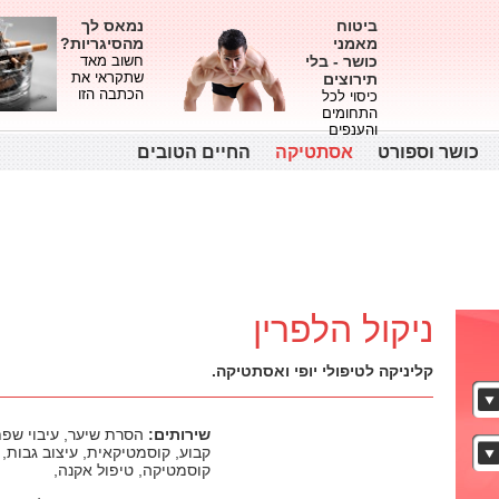
ביטוח
נמאס לך
מאמני
מהסיגריות?
כושר - בלי
חשוב מאד
שתקראי את
תירוצים
הכתבה הזו
כיסוי לכל
התחומים
והענפים
כושר וספורט
אסתטיקה
החיים הטובים
ניקול הלפרין
קליניקה לטיפולי יופי ואסתטיקה.
שירותים:
הסרת שיער, עיבוי שפתיי
קבוע, קוסמטיקאית, עיצוב גבות, פ
קוסמטיקה, טיפול אקנה,