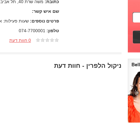
כתובת:
משה שרת 40, תל אביב.
שם איש קשר:
פרטים נוספים:
שעות פעילות: א'-ה' 9:00-18:00 ו' 0
טלפון:
074-7700001
0 חוות דעת
ניקול הלפרין - חוות דעת