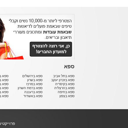
ספא
ספא בתל אביב
ספא בירושלים
ספא בח
ספא בזכרון יעקב
ספא בשרון
ספא ב
ספא בקיסריה
ספא במרכז
ספא ב
ספא בהרצליה
ספא ברמת השרון
ספא ב
ספא בחיפה
ספא ברעננה
ספא בר
ספא בצפון
ספא באשדוד
ספא ב
פרוייקטי