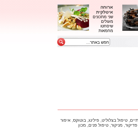
ארוחה
איטלקית
שני מתכונים
מעולים
שיסחטו
מחמאות
ם, טיפול בצלוליט, פילינג, בוטוקס, איפור
דיקור, מניקור, טיפול פנים, מכון