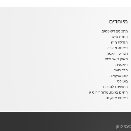
מיוחדים
מתכונים דיאטטים
הסרת שיער
הגדלת חזה
דיאטה מהירה
תפריטי דיאטה
מאמן כושר אישי
דיאטנית
חדר כושר
קוסמטיקאית
בוטוקס
ניתוחים פלסטיים
החיים בגינה, מדור ריהוט גן
דיאטת אטקינס
ימי לוזון