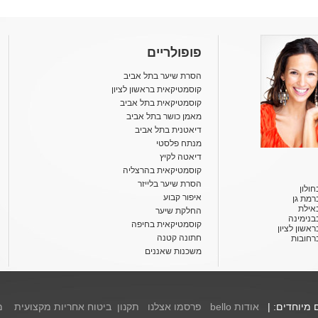
פופולריים
הסרת שיער בתל אביב
קוסמטיקאית בראשון לציון
קוסמטיקאית בתל אביב
מאמן כושר בתל אביב
דיאטנית בתל אביב
מנתח פלסטי
דיאטה לקיץ
קוסמטיקאית בהרצליה
הסרת שיער בלייזר
ולון
איפור קבוע
רמת גן
אילת
החלקת שיער
בנימינה
קוסמטיקאית בחיפה
אשון לציון
חתונה קטנה
רחובות
משכנות שאננים
ם מיוחדים: |
אודות bello
פרסמו אצלנו
תקנון
ביטוח אחריות מקצועית
מ