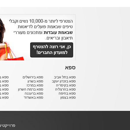
ספא
ספא בתל אביב
ספא בירושלים
ספא בח
ספא בזכרון יעקב
ספא בשרון
ספא ב
ספא בקיסריה
ספא במרכז
ספא ב
ספא בהרצליה
ספא ברמת השרון
ספא ב
ספא בחיפה
ספא ברעננה
ספא בר
ספא בצפון
ספא באשדוד
ספא ב
פרוייקטי