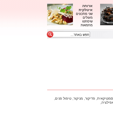
ארוחה
איטלקית
שני מתכונים
מעולים
שיסחטו
מחמאות
סמטיקאית, פדיקור, מניקור, טיפול פנים,
פילציה,