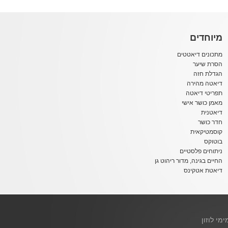
מיוחדים
מתכונים דיאטטים
הסרת שיער
הגדלת חזה
דיאטה מהירה
תפריטי דיאטה
מאמן כושר אישי
דיאטנית
חדר כושר
קוסמטיקאית
בוטוקס
ניתוחים פלסטיים
החיים בגינה, מדור ריהוט גן
דיאטת אטקינס
ימי לוזון