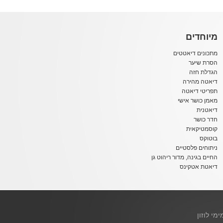
מיוחדים
מתכונים דיאטטים
הסרת שיער
הגדלת חזה
דיאטה מהירה
תפריטי דיאטה
מאמן כושר אישי
דיאטנית
חדר כושר
קוסמטיקאית
בוטוקס
ניתוחים פלסטיים
החיים בגינה, מדור ריהוט גן
דיאטת אטקינס
ימי לוזון