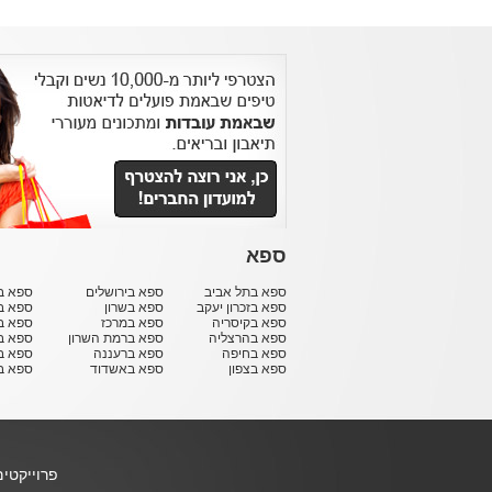
ספא
ספא בתל אביב
ספא בירושלים
ספא בח
ספא בזכרון יעקב
ספא בשרון
ספא ב
ספא בקיסריה
ספא במרכז
ספא ב
ספא בהרצליה
ספא ברמת השרון
ספא ב
ספא בחיפה
ספא ברעננה
ספא בר
ספא בצפון
ספא באשדוד
ספא ב
פרוייקטי