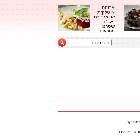
ארוחה
איטלקית
שני מתכונים
מעולים
שיסחטו
מחמאות
מטיקה,
טר, יקנעם.