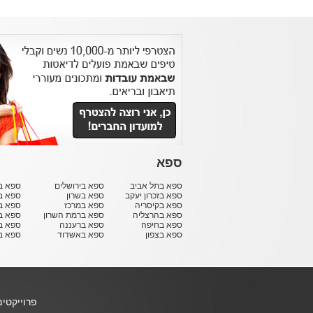
ספא
ספא בתל אביב
ספא בירושלים
ספא בח
ספא בזכרון יעקב
ספא בשרון
ספא ב
ספא בקיסריה
ספא במרכז
ספא ב
ספא בהרצליה
ספא ברמת השרון
ספא ב
ספא בחיפה
ספא ברעננה
ספא בר
ספא בצפון
ספא באשדוד
ספא ב
פרוייקטי