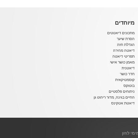
מיוחדים
מתכונים דיאטטים
הסרת שיער
הגדלת חזה
דיאטה מהירה
תפריטי דיאטה
מאמן כושר אישי
דיאטנית
חדר כושר
קוסמטיקאית
בוטוקס
ניתוחים פלסטיים
החיים בגינה, מדור ריהוט גן
דיאטת אטקינס
ימי לוזון