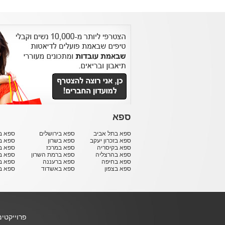
ספא
ספא בתל אביב
ספא בירושלים
ספא בח
ספא בזכרון יעקב
ספא בשרון
ספא ב
ספא בקיסריה
ספא במרכז
ספא ב
ספא בהרצליה
ספא ברמת השרון
ספא ב
ספא בחיפה
ספא ברעננה
ספא בר
ספא בצפון
ספא באשדוד
ספא ב
פרוייקטי