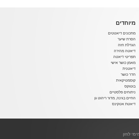
מיוחדים
מתכונים דיאטטים
הסרת שיער
הגדלת חזה
דיאטה מהירה
תפריטי דיאטה
מאמן כושר אישי
דיאטנית
חדר כושר
קוסמטיקאית
בוטוקס
ניתוחים פלסטיים
החיים בגינה, מדור ריהוט גן
דיאטת אטקינס
ימי לוזון