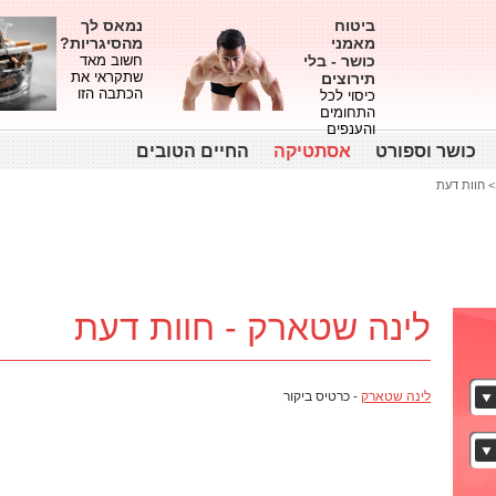
ביטוח
נמאס לך
מאמני
מהסיגריות?
כושר - בלי
חשוב מאד
שתקראי את
תירוצים
הכתבה הזו
כיסוי לכל
התחומים
והענפים
כושר וספורט
אסתטיקה
החיים הטובים
חוות דעת
לינה שטארק - חוות דעת
לינה שטארק
- כרטיס ביקור