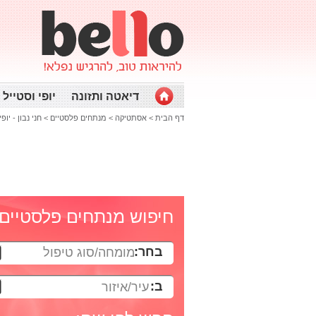
דיאטה ותזונה
יופי וסטייל
דף הבית
>
אסתטיקה
>
מנתחים פלסטיים
>
חני נבון - יופ
חיפוש מנתחים פלסטיים
בחר:
מומחה/סוג טיפול
ב:
עיר/איזור