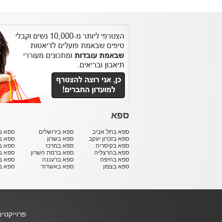
ספא
ספא בתל אביב
ספא בירושלים
ספא בח
ספא בזכרון יעקב
ספא בשרון
ספא ב
ספא בקיסריה
ספא במרכז
ספא ב
ספא בהרצליה
ספא ברמת השרון
ספא ב
ספא בחיפה
ספא ברעננה
ספא בר
ספא בצפון
ספא באשדוד
ספא ב
פרוייקטי