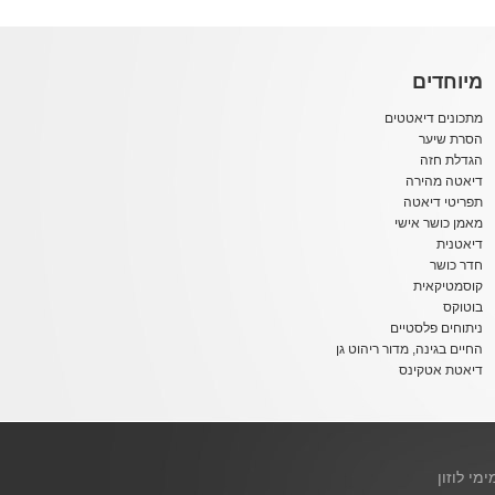
מיוחדים
מתכונים דיאטטים
הסרת שיער
הגדלת חזה
דיאטה מהירה
תפריטי דיאטה
מאמן כושר אישי
דיאטנית
חדר כושר
קוסמטיקאית
בוטוקס
ניתוחים פלסטיים
החיים בגינה, מדור ריהוט גן
דיאטת אטקינס
ימי לוזון