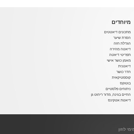
מיוחדים
מתכונים דיאטטים
הסרת שיער
הגדלת חזה
דיאטה מהירה
תפריטי דיאטה
מאמן כושר אישי
דיאטנית
חדר כושר
קוסמטיקאית
בוטוקס
ניתוחים פלסטיים
החיים בגינה, מדור ריהוט גן
דיאטת אטקינס
ימי לוזון