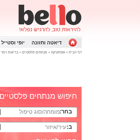
דיאטה ותזונה
יופי וסטייל
דף הבית
>
אסתטיקה
>
מנתחים פלסטיים
>
בריאות ויופי
>
חיפוש מנתחים פלסטיים
בחר:
מומחה/סוג טיפול
ב:
עיר/איזור