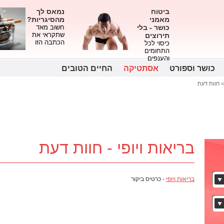
ביטוח
נמאס לך
מאמני
מהסיגריות?
כושר - בלי
חשוב מאד
שתקראי את
תירוצים
הכתבה הזו
כיסוי לכל
התחומים
והענפים
כושר וספורט
אסתטיקה
החיים הטובים
חוות דעת
בריאות ויופי - חוות דעת
בריאות ויופי
- כרטיס ביקור