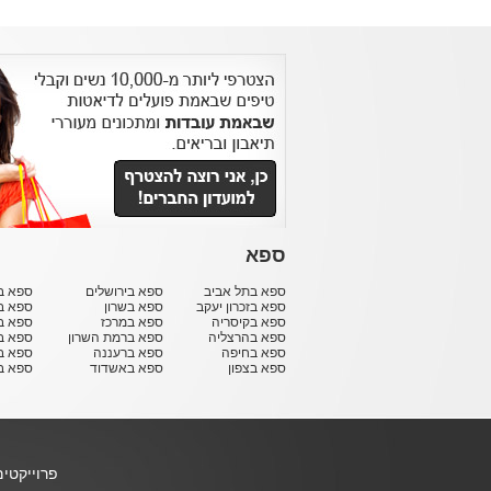
ספא
ספא בתל אביב
ספא בירושלים
ספא בח
ספא בזכרון יעקב
ספא בשרון
ספא ב
ספא בקיסריה
ספא במרכז
ספא ב
ספא בהרצליה
ספא ברמת השרון
ספא ב
ספא בחיפה
ספא ברעננה
ספא בר
ספא בצפון
ספא באשדוד
ספא ב
פרוייקטי