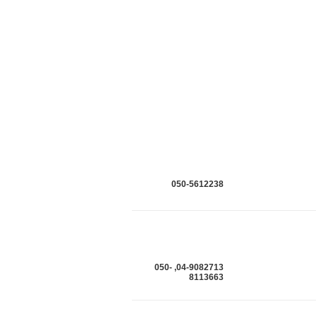
050-5612238
04-9082713, 050-
8113663