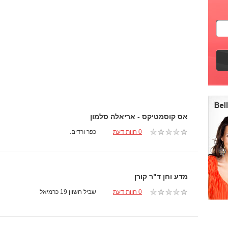
אס קוסמטיקס - אריאלה סלמון
0 חוות דעת
כפר ורדים.
מדע וחן ד"ר קורן
0 חוות דעת
שביל חשוון 19 כרמיאל