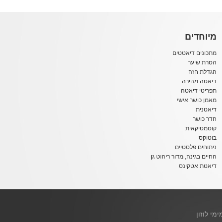
מיוחדים
מתכונים דיאטטים
הסרת שיער
הגדלת חזה
דיאטה מהירה
תפריטי דיאטה
מאמן כושר אישי
דיאטנית
חדר כושר
קוסמטיקאית
בוטוקס
ניתוחים פלסטיים
החיים בגינה, מדור ריהוט גן
דיאטת אטקינס
ימי לוזון