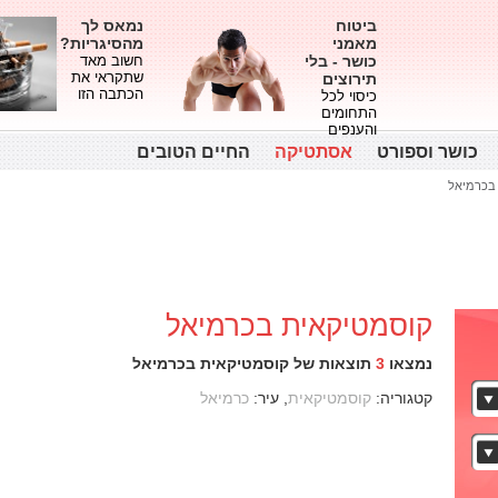
ביטוח
נמאס לך
מאמני
מהסיגריות?
כושר - בלי
חשוב מאד
שתקראי את
תירוצים
הכתבה הזו
כיסוי לכל
התחומים
והענפים
כושר וספורט
אסתטיקה
החיים הטובים
בכרמיאל
קוסמטיקאית בכרמיאל
נמצאו
3
תוצאות של קוסמטיקאית בכרמיאל
קטגוריה:
קוסמטיקאית
, עיר:
כרמיאל