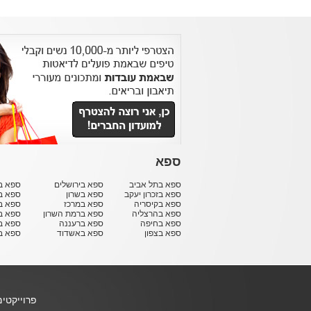
ספא
ספא בתל אביב
ספא בירושלים
ספא בח
ספא בזכרון יעקב
ספא בשרון
ספא ב
ספא בקיסריה
ספא במרכז
ספא ב
ספא בהרצליה
ספא ברמת השרון
ספא ב
ספא בחיפה
ספא ברעננה
ספא בר
ספא בצפון
ספא באשדוד
ספא ב
פרוייקטי