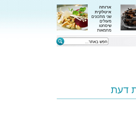
ארוחה
איטלקית
שני מתכונים
מעולים
שיסחטו
מחמאות
ת דעת