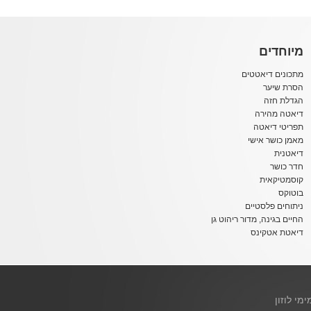
מיוחדים
מתכונים דיאטטים
הסרת שיער
הגדלת חזה
דיאטה מהירה
תפריטי דיאטה
מאמן כושר אישי
דיאטנית
חדר כושר
קוסמטיקאית
בוטוקס
ניתוחים פלסטיים
החיים בגינה, מדור ריהוט גן
דיאטת אטקינס
ימי לוזון