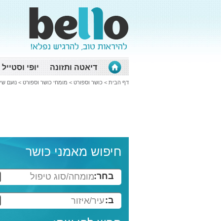
דיאטה ותזונה
יופי וסטייל
דף הבית
>
כושר וספורט
>
מומחי כושר וספורט
>
נועם שי
חיפוש מאמני כושר
בחר:
מומחה/סוג טיפול
ב:
עיר/איזור