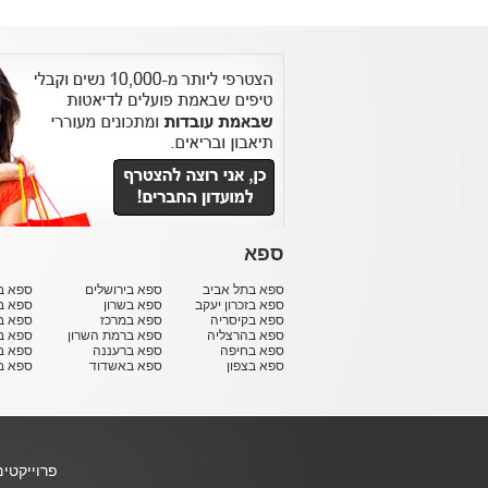
ספא
ספא בתל אביב
ספא בירושלים
ספא בח
ספא בזכרון יעקב
ספא בשרון
ספא ב
ספא בקיסריה
ספא במרכז
ספא ב
ספא בהרצליה
ספא ברמת השרון
ספא ב
ספא בחיפה
ספא ברעננה
ספא בר
ספא בצפון
ספא באשדוד
ספא ב
פרוייקטי