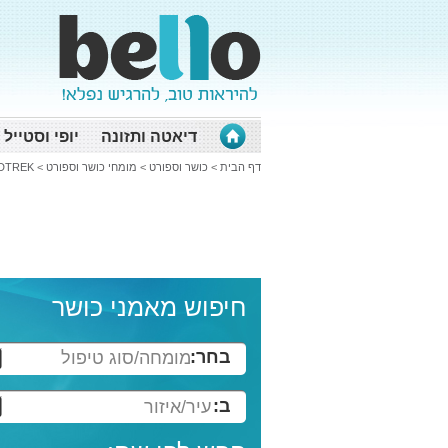
דיאטה ותזונה
יופי וסטייל
דף הבית
>
כושר וספורט
>
מומחי כושר וספורט
>
DTREK
חיפוש מאמני כושר
בחר:
מומחה/סוג טיפול
ב:
עיר/איזור