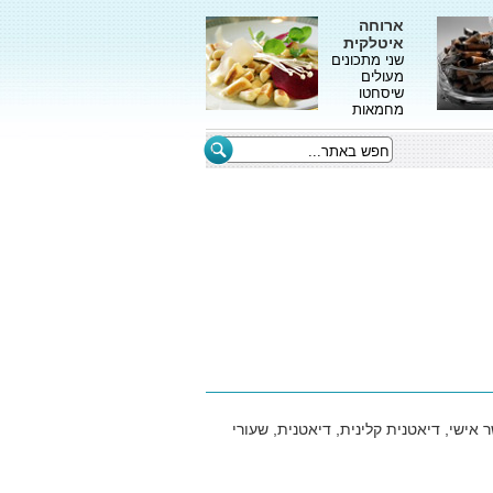
ארוחה
איטלקית
שני מתכונים
מעולים
שיסחטו
מחמאות
אישי, דיאטנית קלינית, דיאטנית, שעורי