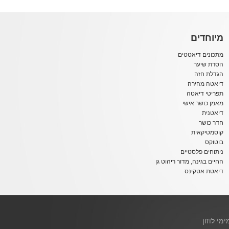
מיוחדים
מתכונים דיאטטים
הסרת שיער
הגדלת חזה
דיאטה מהירה
תפריטי דיאטה
מאמן כושר אישי
דיאטנית
חדר כושר
קוסמטיקאית
בוטוקס
ניתוחים פלסטיים
החיים בגינה, מדור ריהוט גן
דיאטת אטקינס
ימי לוזון