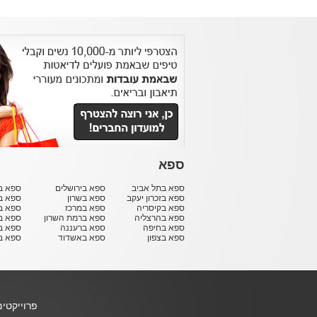
ספא
ספא בתל אביב
ספא בירושלים
ספא בח
ספא בזכרון יעקב
ספא בשרון
ספא ב
ספא בקיסריה
ספא במרכז
ספא ב
ספא בהרצליה
ספא ברמת השרון
ספא ב
ספא בחיפה
ספא ברעננה
ספא בר
ספא בצפון
ספא באשדוד
ספא ב
פרוייקטי