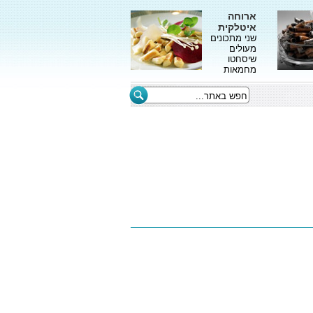
ארוחה
איטלקית
שני מתכונים
מעולים
שיסחטו
מחמאות