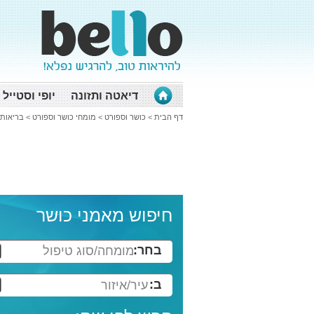
דיאטה ותזונה
יופי וסטייל
דף הבית
>
כושר וספורט
>
מומחי כושר וספורט
>
בריאות
חיפוש מאמני כושר
בחר:
מומחה/סוג טיפול
ב:
עיר/איזור