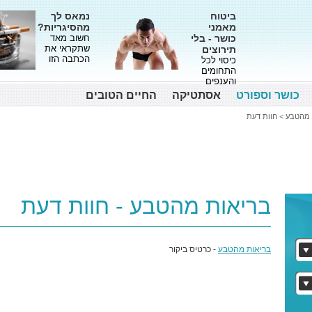
ביטוח
נמאס לך
מאמני
מהסיגריות?
כושר - בלי
חשוב מאד
שתקראי את
תירוצים
הכתבה הזו
כיסוי לכל
התחומים
והענפים
כושר וספורט
אסתטיקה
החיים הטובים
 מהטבע
>
חוות דעת
בריאות מהטבע - חוות דעת
בריאות מהטבע
- כרטיס ביקור