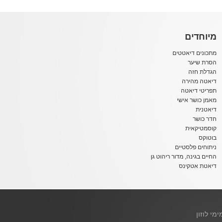
מיוחדים
מתכונים דיאטטים
הסרת שיער
הגדלת חזה
דיאטה מהירה
תפריטי דיאטה
מאמן כושר אישי
דיאטנית
חדר כושר
קוסמטיקאית
בוטוקס
ניתוחים פלסטיים
החיים בגינה, מדור ריהוט גן
דיאטת אטקינס
ימי לוזון