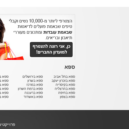
ספא
ספא בתל אביב
ספא בירושלים
ספא בח
ספא בזכרון יעקב
ספא בשרון
ספא ב
ספא בקיסריה
ספא במרכז
ספא ב
ספא בהרצליה
ספא ברמת השרון
ספא ב
ספא בחיפה
ספא ברעננה
ספא בר
ספא בצפון
ספא באשדוד
ספא ב
פרוייקטי