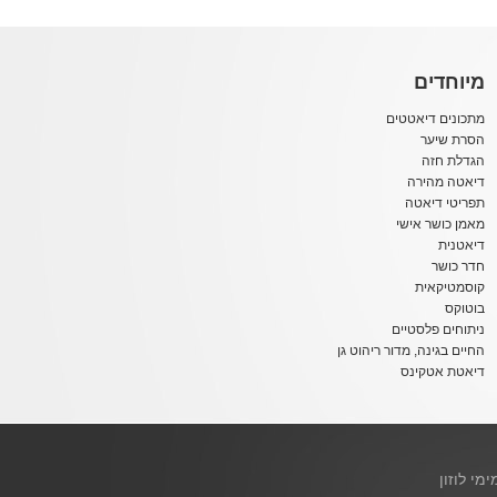
מיוחדים
מתכונים דיאטטים
הסרת שיער
הגדלת חזה
דיאטה מהירה
תפריטי דיאטה
מאמן כושר אישי
דיאטנית
חדר כושר
קוסמטיקאית
בוטוקס
ניתוחים פלסטיים
החיים בגינה, מדור ריהוט גן
דיאטת אטקינס
ימי לוזון