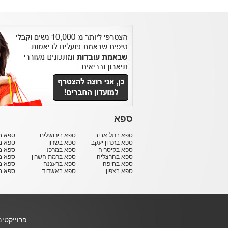
ספא
ספא בתל אביב
ספא בירושלים
ספא בח
ספא בזכרון יעקב
ספא בשרון
ספא ב
ספא בקיסריה
ספא במרכז
ספא ב
ספא בהרצליה
ספא ברמת השרון
ספא ב
ספא בחיפה
ספא ברעננה
ספא בר
ספא בצפון
ספא באשדוד
ספא ב
פרוייקטי