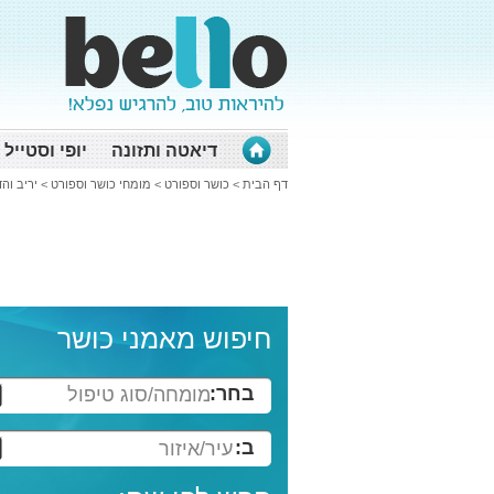
דיאטה ותזונה
יופי וסטייל
דף הבית
>
כושר וספורט
>
מומחי כושר וספורט
>
יריב וה
חיפוש מאמני כושר
בחר:
מומחה/סוג טיפול
ב:
עיר/איזור