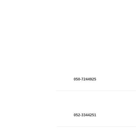
050-7244925
052-3344251