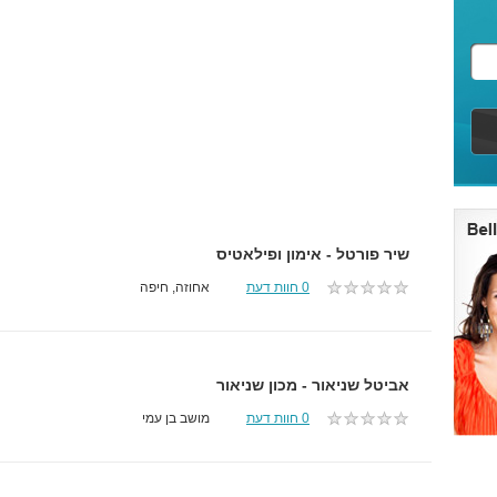
שיר פורטל - אימון ופילאטיס
0 חוות דעת
אחוזה, חיפה
אביטל שניאור - מכון שניאור
0 חוות דעת
מושב בן עמי