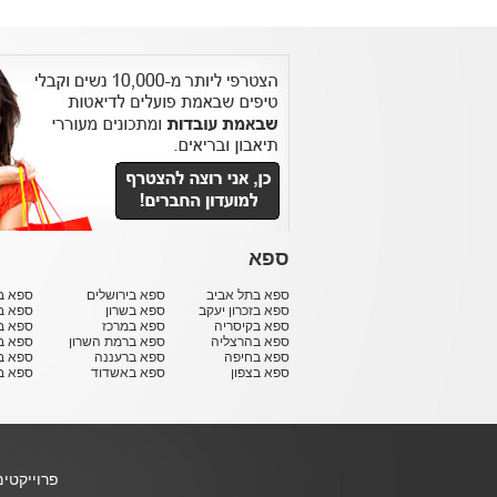
ספא
ספא בתל אביב
ספא בירושלים
ספא בח
ספא בזכרון יעקב
ספא בשרון
ספא ב
ספא בקיסריה
ספא במרכז
ספא ב
ספא בהרצליה
ספא ברמת השרון
ספא ב
ספא בחיפה
ספא ברעננה
ספא בר
ספא בצפון
ספא באשדוד
ספא ב
פרוייקטי