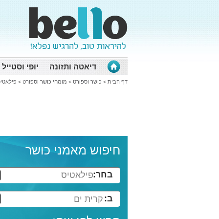
דיאטה ותזונה
יופי וסטייל
דף הבית
>
כושר וספורט
>
מומחי כושר וספורט
>
פילאטיס
חיפוש מאמני כושר
בחר:
פילאטיס
ב:
קרית ים