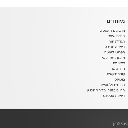
מיוחדים
מתכונים דיאטטים
הסרת שיער
הגדלת חזה
דיאטה מהירה
תפריטי דיאטה
מאמן כושר אישי
דיאטנית
חדר כושר
קוסמטיקאית
בוטוקס
ניתוחים פלסטיים
החיים בגינה, מדור ריהוט גן
דיאטת אטקינס
ימי לוזון