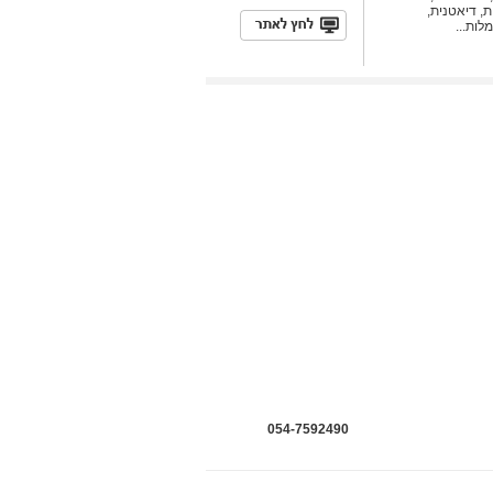
ת, דיאטנית,
ות...
054-7592490