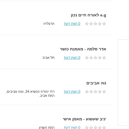
e.g לאורח חיים נכון
0 חוות דעת
הרצליה
אדר סלמה - מאמנת כושר
0 חוות דעת
תל אביב
נוה אביבים
0 חוות דעת
רח' יהודה הנשיא 34, נווה אביבים,
רמת אביב.
יניב שעשוע - מאמן אישי
0 חוות דעת
רמת השרון