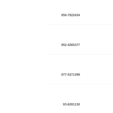
050-7922434
052-4265377
077-5271399
03-6201130