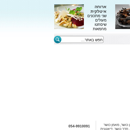
ארוחה
איטלקית
שני מתכונים
מעולים
שיסחטו
מחמאות
כושר, מאמן כושר
054-9910091
 חדר כושר, דיאטנית