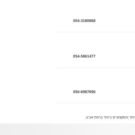
054-3180868
054-5861477
050-6987690