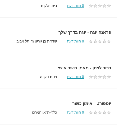
0 חוות דעת
בית הלקוח
פראנה יוגה - יוגה בדרך שלך
0 חוות דעת
שדרות בן גוריון 79 תל אביב
דרור לויתן - מאמן כושר אישי
0 חוות דעת
פתח-תקווה
יוספורט - אימון כושר
0 חוות דעת
כללי-ת"א והמרכז