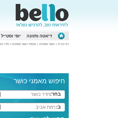
דיאטה ותזונה
יופי וסטייל
דף הבית
>
כושר וספורט
>
מומחי כושר וספורט
>
חדר כו
חיפוש מאמני כושר
בחר:
חדר כושר
ב:
רמת אביב