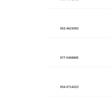
052-4615593
077-5408885
054-5714223