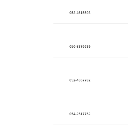
052-4615593
050-8376639
052-4367782
054-2517752