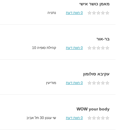
מאמן כושר אישי
0 חוות דעת
נתניה
בר-אור
0 חוות דעת
קהילת סופיה 10
עקיבא סולומון
0 חוות דעת
מודיעין
WOW your body
0 חוות דעת
שי עגנון 30 תל אביב