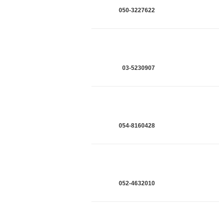
050-3227622
03-5230907
054-8160428
052-4632010