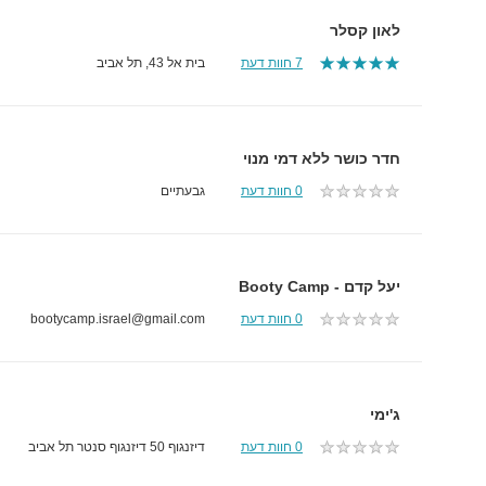
לאון קסלר
7 חוות דעת
בית אל 43, תל אביב
חדר כושר ללא דמי מנוי
0 חוות דעת
גבעתיים
יעל קדם - Booty Camp
0 חוות דעת
bootycamp.israel@gmail.com
ג'ימי
0 חוות דעת
דיזנגוף 50 דיזנגוף סנטר תל אביב