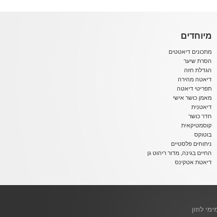
מיוחדים
מתכונים דיאטטים
הסרת שיער
הגדלת חזה
דיאטה מהירה
תפריטי דיאטה
מאמן כושר אישי
דיאטנית
חדר כושר
קוסמטיקאית
בוטוקס
ניתוחים פלסטיים
החיים בגינה, מדור ריהוט גן
דיאטת אטקינס
ימי לוזון