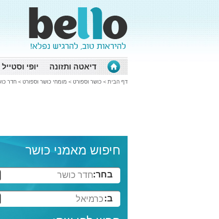
דיאטה ותזונה
יופי וסטייל
דף הבית
>
כושר וספורט
>
מומחי כושר וספורט
>
חדר כו
חיפוש מאמני כושר
בחר:
חדר כושר
ב:
כרמיאל