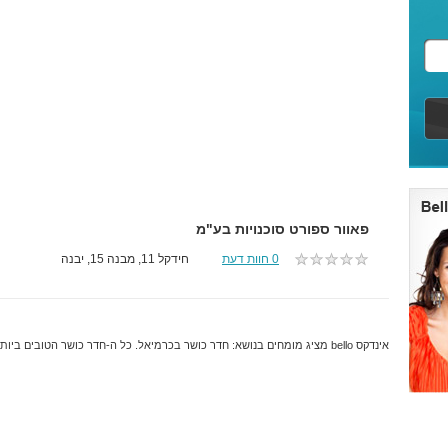
פאוור ספורט סוכנויות בע"מ
0 חוות דעת
חידקל 11, מבנה 15, יבנה
אינדקס bello מציג מומחים בנושא: חדר כושר בכרמיאל. כל ה-חדר כושר הטובים ביותר והמקצועיים ביותר בכרמיאל.