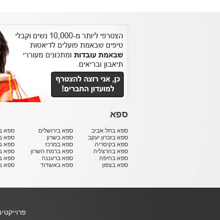
ספא
ספא בתל אביב
ספא בירושלים
ספא בח
ספא בזכרון יעקב
ספא בשרון
ספא ב
ספא בקיסריה
ספא במרכז
ספא ב
ספא בהרצליה
ספא ברמת השרון
ספא ב
ספא בחיפה
ספא ברעננה
ספא בר
ספא בצפון
ספא באשדוד
ספא ב
פרוייקטי