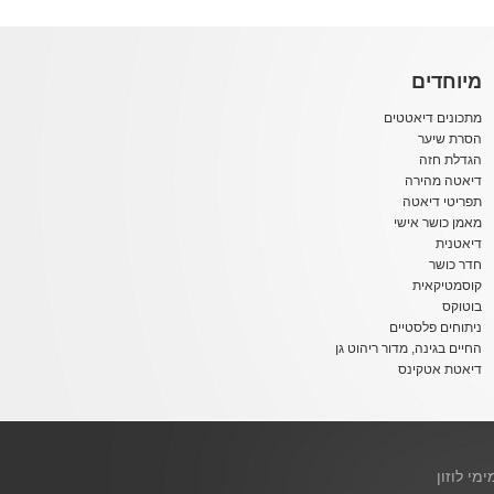
מיוחדים
מתכונים דיאטטים
הסרת שיער
הגדלת חזה
דיאטה מהירה
תפריטי דיאטה
מאמן כושר אישי
דיאטנית
חדר כושר
קוסמטיקאית
בוטוקס
ניתוחים פלסטיים
החיים בגינה, מדור ריהוט גן
דיאטת אטקינס
ימי לוזון