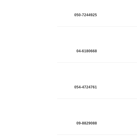
050-7244925
04-6180668
054-4724761
09-8829088