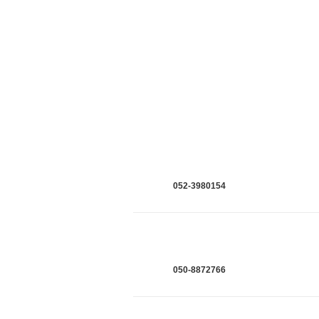
052-3980154
050-8872766