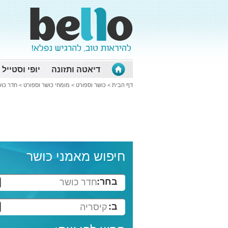
דיאטה ותזונה
יופי וסטייל
דף הבית
>
כושר וספורט
>
מומחי כושר וספורט
>
חדר כוש
חיפוש מאמני כושר
בחר:
חדר כושר
ב:
קיסריה