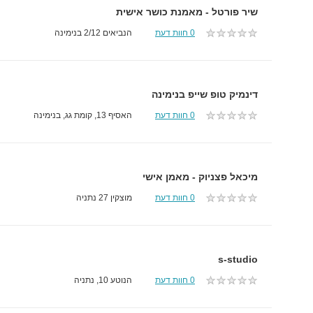
שיר פורטל - מאמנת כושר אישית
0 חוות דעת
הנביאים 2/12 בנימינה
דינמיק טופ שייפ בנימינה
0 חוות דעת
האסיף 13, קומת גג, בנימינה
מיכאל פצניוק - מאמן אישי
0 חוות דעת
מוצקין 27 נתניה
s-studio
0 חוות דעת
הנוטע 10, נתניה