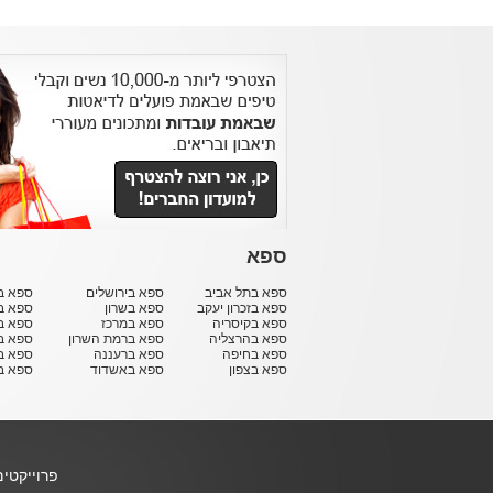
ספא
ספא בתל אביב
ספא בירושלים
ספא בח
ספא בזכרון יעקב
ספא בשרון
ספא ב
ספא בקיסריה
ספא במרכז
ספא ב
ספא בהרצליה
ספא ברמת השרון
ספא ב
ספא בחיפה
ספא ברעננה
ספא בר
ספא בצפון
ספא באשדוד
ספא ב
פרוייקטי