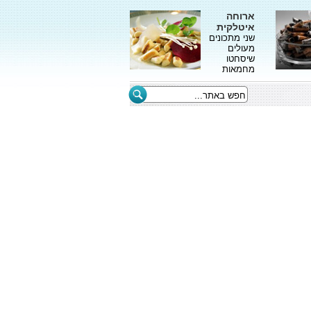
ארוחה
איטלקית
שני מתכונים
מעולים
שיסחטו
מחמאות