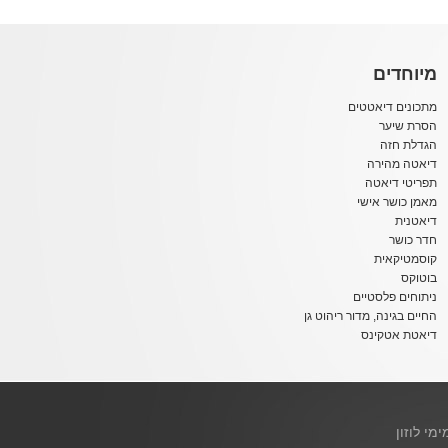
מיוחדים
מתכונים דיאטטים
הסרת שיער
הגדלת חזה
דיאטה מהירה
תפריטי דיאטה
מאמן כושר אישי
דיאטנית
חדר כושר
קוסמטיקאית
בוטוקס
ניתוחים פלסטיים
החיים בגינה, מדור ריהוט גן
דיאטת אטקינס
ימי לוזון