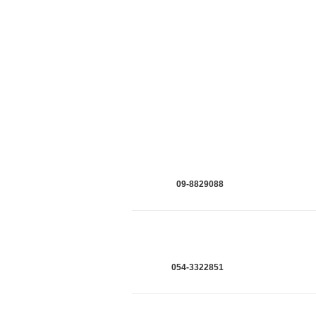
09-8829088
054-3322851