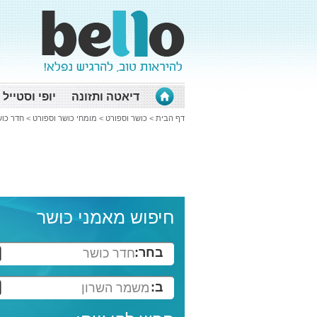
דיאטה ותזונה
יופי וסטייל
דף הבית
>
כושר וספורט
>
מומחי כושר וספורט
>
חדר כו
חיפוש מאמני כושר
בחר:
חדר כושר
ב:
משמר השרון