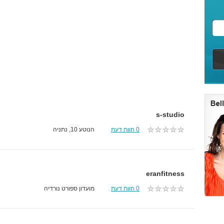
s-studio
0 חוות דעת
הנוטע 10, נתניה
eranfitness
0 חוות דעת
מועדון ספורט נורדיה