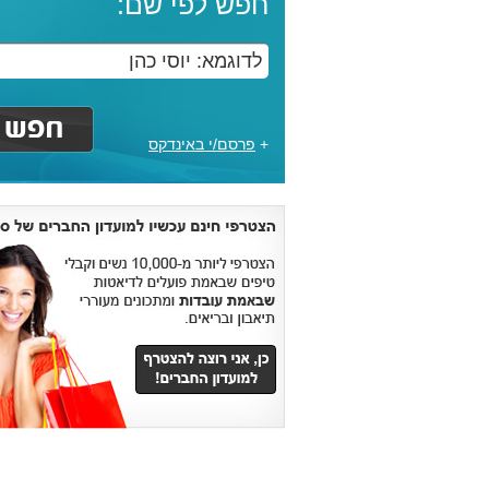
חפש לפי שם:
+
פרסם/י באינדקס