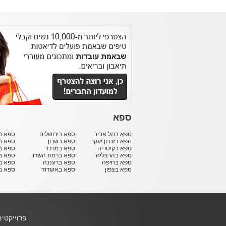
ספא
ספא בתל אביב
ספא בירושלים
ספא בח
ספא בזכרון יעקב
ספא בשרון
ספא ב
ספא בקיסריה
ספא במרכז
ספא ב
ספא בהרצליה
ספא ברמת השרון
ספא ב
ספא בחיפה
ספא ברעננה
ספא בר
ספא בצפון
ספא באשדוד
ספא ב
פרוייקטי