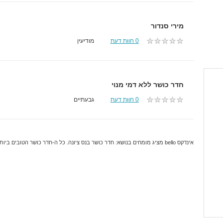
מירי סנדור
0 חוות דעת
מודיעין
חדר כושר ללא דמי מנוי
0 חוות דעת
גבעתיים
אינדקס bello מציג מומחים בנושא: חדר כושר בנס ציונה. כל ה-חדר כושר הטובים ביותר והמקצועיים ביותר בנס ציונה.