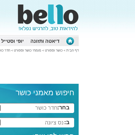
דיאטה ותזונה
יופי וסטייל
דף הבית
>
כושר וספורט
>
מומחי כושר וספורט
>
חדר כוש
חיפוש מאמני כושר
בחר:
חדר כושר
ב:
נס ציונה