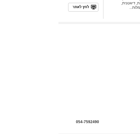
ת, דיאטנית,
ות...
054-7592490