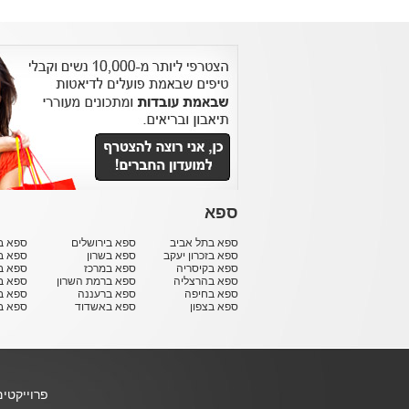
ספא
ספא בתל אביב
ספא בירושלים
ספא בח
ספא בזכרון יעקב
ספא בשרון
ספא ב
ספא בקיסריה
ספא במרכז
ספא ב
ספא בהרצליה
ספא ברמת השרון
ספא ב
ספא בחיפה
ספא ברעננה
ספא בר
ספא בצפון
ספא באשדוד
ספא ב
פרוייקטי