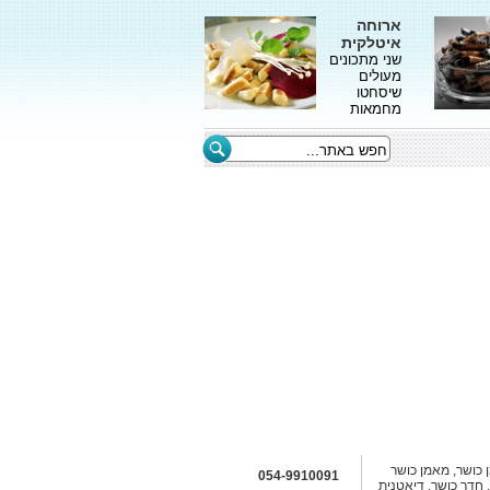
ארוחה
איטלקית
שני מתכונים
מעולים
שיסחטו
מחמאות
כושר, מאמן כושר
054-9910091
 חדר כושר, דיאטנית