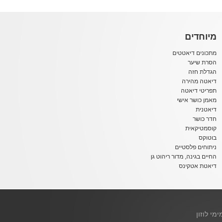
מיוחדים
מתכונים דיאטטים
הסרת שיער
הגדלת חזה
דיאטה מהירה
תפריטי דיאטה
מאמן כושר אישי
דיאטנית
חדר כושר
קוסמטיקאית
בוטוקס
ניתוחים פלסטיים
החיים בגינה, מדור ריהוט גן
דיאטת אטקינס
ימי לוזון