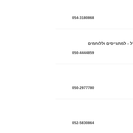
054-3180868
050-4444859
050-2977780
052-5830864