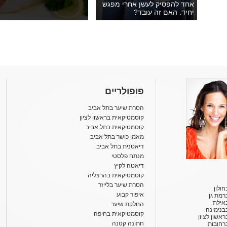
אחד להפסיק לעשן אחרי מפגש
יחיד. האם זה עובד?
פופולריים
הסרת שיער בתל אביב
קוסמטיקאית בראשון לציון
קוסמטיקאית בתל אביב
מאמן כושר בתל אביב
דיאטנית בתל אביב
מנתח פלסטי
דיאטה לקיץ
קוסמטיקאית בהרצליה
הסרת שיער בלייזר
ולון
איפור קבוע
רמת גן
אילת
החלקת שיער
בנימינה
קוסמטיקאית בחיפה
אשון לציון
חתונה קטנה
רחובות