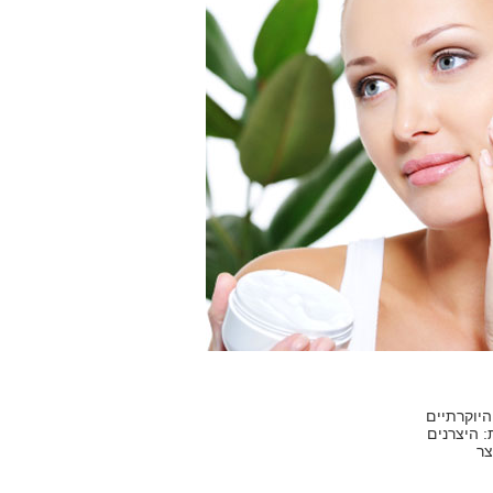
יוקרתיים
: היצרנים
צר