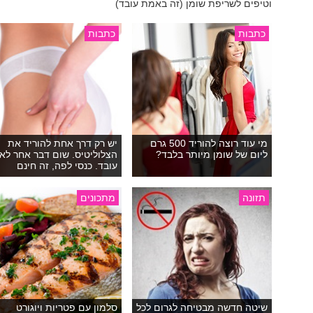
וטיפים לשריפת שומן (זה באמת עובד)
כתבות
כתבות
מי עוד רוצה להוריד 500 גרם
יש רק דרך אחת להוריד את
ליום של שומן מיותר בלבד?
הצלוליטיס. שום דבר אחר לא
עובד. כנסי לפה, זה חינם
תזונה
מתכונים
שיטה חדשה מבטיחה לגרום לכל
סלמון עם פטריות ויוגורט