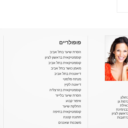
פופולריים
הסרת שיער בתל אביב
קוסמטיקאית בראשון לציון
קוסמטיקאית בתל אביב
מאמן כושר בתל אביב
דיאטנית בתל אביב
מנתח פלסטי
דיאטה לקיץ
קוסמטיקאית בהרצליה
הסרת שיער בלייזר
ולון
איפור קבוע
רמת גן
אילת
החלקת שיער
בנימינה
קוסמטיקאית בחיפה
אשון לציון
חתונה קטנה
רחובות
משכנות שאננים