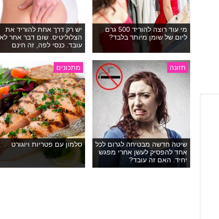
מי עוד רוצה להוריד 500 גרם
יש רק דרך אחת להוריד את
ליום של שומן מיותר בלבד?
הצלוליטיס. שום דבר אחר לא
עובד. כנסי לפה, זה חינם
תזונה
מתכונים
שיטה חדשה מבטיחה לגרום לכל
סלמון עם פטריות ויוגורט
אחד להפסיק לעשן אחרי מפגש
יחיד. האם זה עובד?