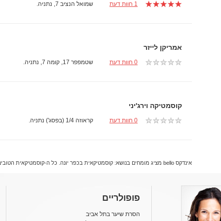
1 חוות דעת
שמואל הנציב 7, נתניה.
אמריקן לייזר
0 חוות דעת
שטמפפר 17, קומה 7, נתניה.
קוסמטיקה וירג'יני
0 חוות דעת
קראוזה 1/4 (בפסג') נתניה.
אינדקס bello מציג מומחים בנושא: קוסמטיקאית בכפר יונה. כל ה-קוסמטיקאית הטובים ביותר והמקצועיים ביותר בכפר יונה.
פופולריים
הסרת שיער בתל אביב