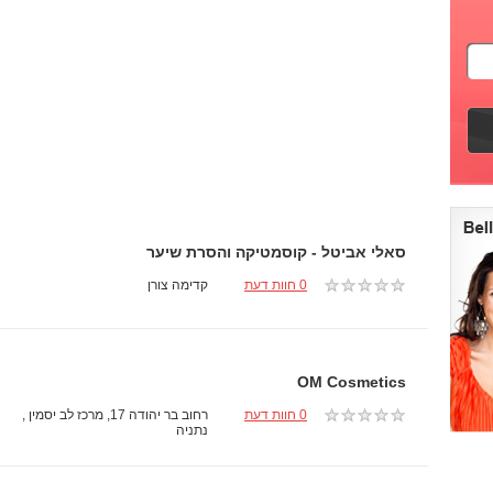
סאלי אביטל - קוסמטיקה והסרת שיער
0 חוות דעת
קדימה צורן
OM Cosmetics
0 חוות דעת
רחוב בר יהודה 17, מרכז לב יסמין ,
נתניה