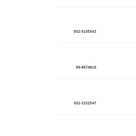
052-5155543
09-8874810
052-3332547