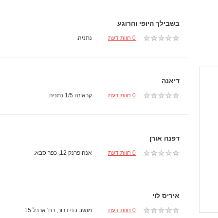
בשבילך היופי והרוגע
0 חוות דעת
נתניה.
דיאנה
0 חוות דעת
קראוזה 1/5 נתניה.
דפנה אורן
0 חוות דעת
אנה פרנק 12, כפר סבא.
איריס לוי
0 חוות דעת
מושב בני דרור, רח' ארבל 15