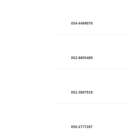
054-4499070
052-8805489
052-3897919
050-2777267