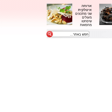
ארוחה
איטלקית
שני מתכונים
מעולים
שיסחטו
מחמאות