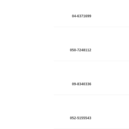
04-6371699
050-7248112
09-8340336
052-5155543