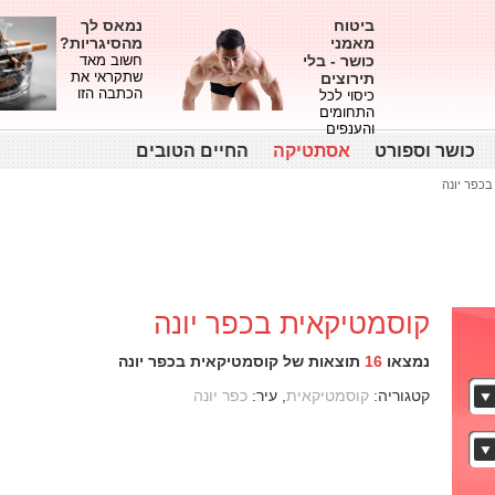
ביטוח
נמאס לך
מאמני
מהסיגריות?
כושר - בלי
חשוב מאד
שתקראי את
תירוצים
הכתבה הזו
כיסוי לכל
התחומים
והענפים
כושר וספורט
אסתטיקה
החיים הטובים
כפר יונה
קוסמטיקאית בכפר יונה
נמצאו
16
תוצאות של קוסמטיקאית בכפר יונה
קטגוריה:
קוסמטיקאית
, עיר:
כפר יונה