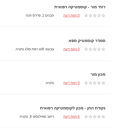
רותי מור - קוסמטיקה רפואית
0 חוות דעת
הבנים 1, פרדס חנה
סמדר קוסמטיק ספא
0 חוות דעת
צבעוני 8/א רמת פולג נתניה.
מכון מור
0 חוות דעת
נתניה.
נקודת החן - מכון לקוסמטיקה רפואית
0 חוות דעת
רחוב סמילנסקי 9, נתניה