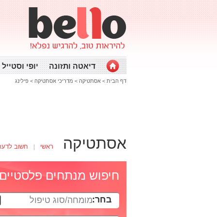
דיאטה ותזונה
יופי וסטייל
דף הבית
>
אסתטיקה
>
מדריכי אסתטיקה
>
פילינג
אסתטיקה
ראשי
חשוב לדעת
חיפוש מנתחים פלסטיים
בחר:
מומחה/סוג טיפול