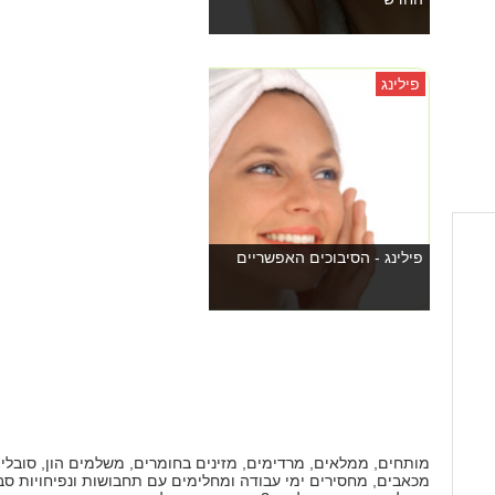
פילינג
פילינג - הסיבוכים האפשריים
מותחים, ממלאים, מרדימים, מזינים בחומרים, משלמים הון, סובלי
מכאבים, מחסירים ימי עבודה ומחלימים עם תחבושות ונפיחויות סב