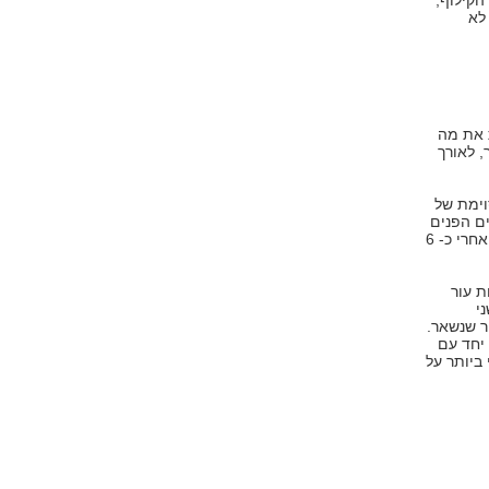
הקילוף,
לא
ת את מה
, לאורך
וימת של
ים הפנים
כאילו עברו מתיחת פנים קלה אלא שהתופעה הזו נעלמת בדרך כלל אחרי כ- 6
ת עור
י
ר שנשאר.
 יחד עם
 ביותר על