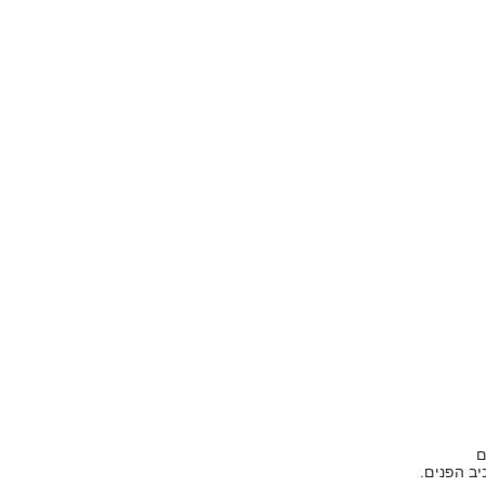
ם
יב הפנים.