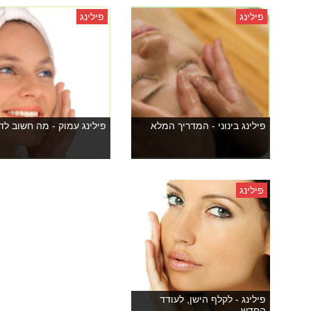
פילינג
פילינג
פילינג בינוני - המדריך המלא
פילינג עמוק - מה חשוב ל
פילינג
פילינג - לקלף הישן, לעודד
החדש