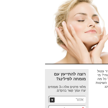
 ונטול
רוצה להתייעץ עם
טחי? מי
מומחה לפילינג?
 כל מה
 השיטות
נג
מלאי פרטים אלה ו-3 מומחים
יצרו עמך קשר בהקדם.
אזור