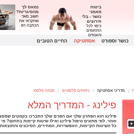
ביטוח
נמאס לך
מאמני
מהסיגריות?
כושר - בלי
חשוב מאד
שתקראי את
תירוצים
הכתבה הזו
כיסוי לכל
התחומים
והענפים
כושר וספורט
אסתטיקה
החיים הטובים
מדריכי אסתטיקה
ניתוחים פלסטיים
מנתח פלסטי
פילינג - המדריך המלא
פילינג הוא הפתרון שלך אם הפנים שלך התברכו בקמטים שמסגי
וזוהר. למי מתאים טיפול פילינג ואילו שיטות קיימות בתחום? מ
כל השיטות הקיימות, האפשרויות, המחירים, הסיכונים והתוצאות 