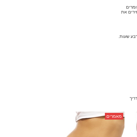
ומרים
ירים את
בע שעות.
ריך
מאמרים