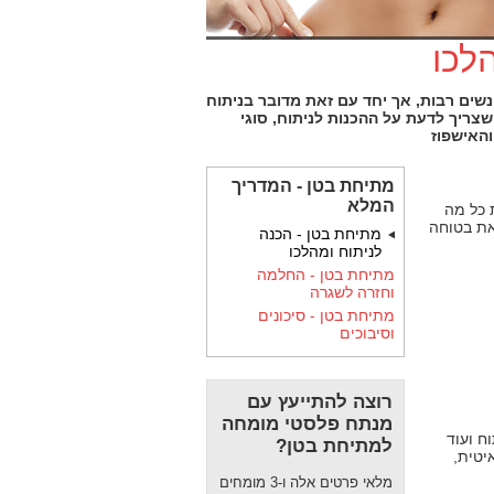
לכו
נשים רבות, אך יחד עם זאת מדובר בניתוח
ריך לדעת על ההכנות לניתוח, סוגי
והאישפוז
מתיחת בטן - המדריך
המלא
 כל מה
את בטוחה
מתיחת בטן - הכנה
לניתוח ומהלכו
מתיחת בטן - החלמה
וחזרה לשגרה
מתיחת בטן - סיכונים
וסיבוכים
רוצה להתייעץ עם
מנתח פלסטי מומחה
ח ועוד
למתיחת בטן?
יטית,
מלאי פרטים אלה ו-3 מומחים