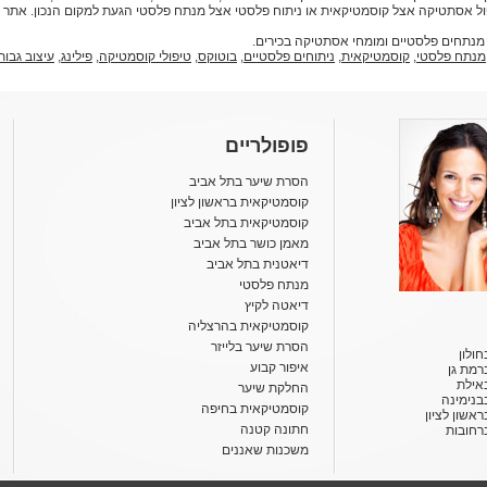
פול אסתטיקה אצל קוסמטיקאית או ניתוח פלסטי אצל מנתח פלסטי הגעת
 מנתחים פלסטיים ומומחי אסתטיקה בכירים.
מנתח פלסטי
,
קוסמטיקאית
,
ניתוחים פלסטיים
,
בוטוקס
,
טיפולי קוסמטיקה
,
פילינג
,
עיצוב גבות
פופולריים
הסרת שיער בתל אביב
קוסמטיקאית בראשון לציון
קוסמטיקאית בתל אביב
מאמן כושר בתל אביב
דיאטנית בתל אביב
מנתח פלסטי
דיאטה לקיץ
קוסמטיקאית בהרצליה
הסרת שיער בלייזר
ולון
איפור קבוע
רמת גן
אילת
החלקת שיער
בנימינה
קוסמטיקאית בחיפה
אשון לציון
חתונה קטנה
רחובות
משכנות שאננים