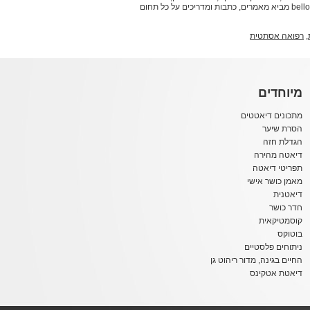
למקום הנכון. אתר bello מביא מאמרים, כתבות ומדריכים על כל תחום
,
רפואה אסתטית
מיוחדים
מתכונים דיאטטים
הסרת שיער
הגדלת חזה
דיאטה מהירה
תפריטי דיאטה
מאמן כושר אישי
דיאטנית
חדר כושר
קוסמטיקאית
בוטוקס
ניתוחים פלסטיים
החיים בגינה, מדור ריהוט גן
דיאטת אטקינס