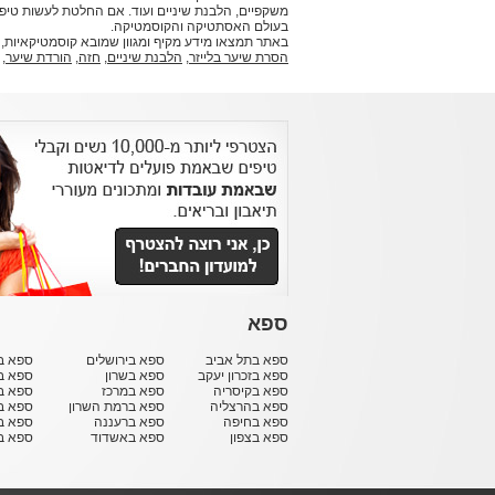
משקפיים, הלבנת שיניים ועוד. אם החלטת לעשות טי
בעולם האסתטיקה והקוסמטיקה.
באתר תמצאו מידע מקיף ומגוון שמובא קוסמטיקאיות,
הסרת שיער בלייזר
,
הלבנת שיניים
,
חזה
,
הורדת שיער
,
ספא
ספא בתל אביב
ספא בירושלים
ספא בח
ספא בזכרון יעקב
ספא בשרון
ספא ב
ספא בקיסריה
ספא במרכז
ספא ב
ספא בהרצליה
ספא ברמת השרון
ספא ב
ספא בחיפה
ספא ברעננה
ספא בר
ספא בצפון
ספא באשדוד
ספא ב