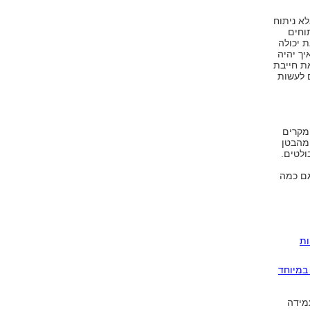
לא ניתוח
וחים
 יכולה
יך יהיה
ת חייבת
ם לעשות
מקרים
 מהבטן
ולטים.
גם כמה
לריות
במיוחד
מידה