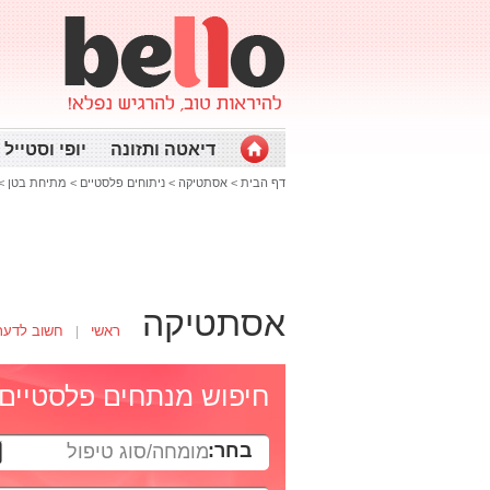
דיאטה ותזונה
יופי וסטייל
דף הבית
>
אסתטיקה
>
ניתוחים פלסטיים
>
מתיחת בטן
>
אסתטיקה
ראשי
חשוב לדעת
חיפוש מנתחים פלסטיים
בחר:
מומחה/סוג טיפול