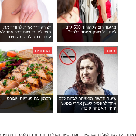
מי עוד רוצה להוריד 500 גרם
יש רק דרך אחת להוריד את
ליום של שומן מיותר בלבד?
הצלוליטיס. שום דבר אחר לא
עובד. כנסי לפה, זה חינם
תזונה
מתכונים
שיטה חדשה מבטיחה לגרום לכל
סלמון עם פטריות ויוגורט
אחד להפסיק לעשן אחרי מפגש
יחיד. האם זה עובד?
מצאו מידע עדכני ואמין אודות כל הקשור לעולם האסתטיקה: הסרת שיער, הגדלת חזה, מנתחים פלסטיים, ני