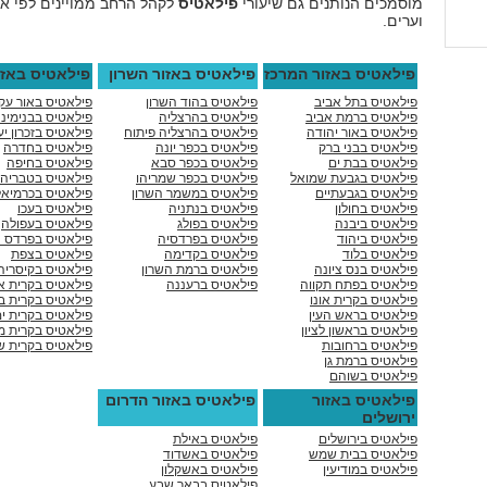
מוסמכים הנותנים גם שיעורי
פילאטיס
לקהל הרחב ממויינים לפי אז
וערים.
פילאטיס באזור המרכז
פילאטיס באזור השרון
פילאטיס באזו
פילאטיס בתל אביב
פילאטיס בהוד השרון
פילאטיס באור עק
פילאטיס ברמת אביב
פילאטיס בהרצליה
פילאטיס בבנימינ
פילאטיס באור יהודה
פילאטיס בהרצליה פיתוח
פילאטיס בזכרון י
פילאטיס בבני ברק
פילאטיס בכפר יונה
פילאטיס בחדרה
פילאטיס בבת ים
פילאטיס בכפר סבא
פילאטיס בחיפה
פילאטיס בגבעת שמואל
פילאטיס בכפר שמריהו
פילאטיס בטבריה
פילאטיס בגבעתיים
פילאטיס במשמר השרון
פילאטיס בכרמיאל
פילאטיס בחולון
פילאטיס בנתניה
פילאטיס בעכו
פילאטיס ביבנה
פילאטיס בפולג
פילאטיס בעפולה
פילאטיס ביהוד
פילאטיס בפרדסיה
פילאטיס בפרדס 
פילאטיס בלוד
פילאטיס בקדימה
פילאטיס בצפת
פילאטיס בנס ציונה
פילאטיס ברמת השרון
פילאטיס בקיסריה
פילאטיס בפתח תקווה
פילאטיס ברעננה
פילאטיס בקרית 
פילאטיס בקרית אונו
פילאטיס בקרית ב
פילאטיס בראש העין
פילאטיס בקרית י
פילאטיס בראשון לציון
פילאטיס בקרית מו
פילאטיס ברחובות
פילאטיס בקרית ש
פילאטיס ברמת גן
פילאטיס בשוהם
פילאטיס באזור
פילאטיס באזור הדרום
ירושלים
פילאטיס בירושלים
פילאטיס באילת
פילאטיס בבית שמש
פילאטיס באשדוד
פילאטיס במודיעין
פילאטיס באשקלון
פילאטיס בבאר שבע