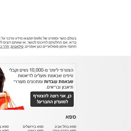
בעולם כושר וספורט של bello
תחומי אימון פופולאריים כגון אופניים,
פילאטיס
,
חדר כו
ספא
ספא בתל אביב
ספא בירושלים
ספא בח
ספא בזכרון יעקב
ספא בשרון
ספא ב