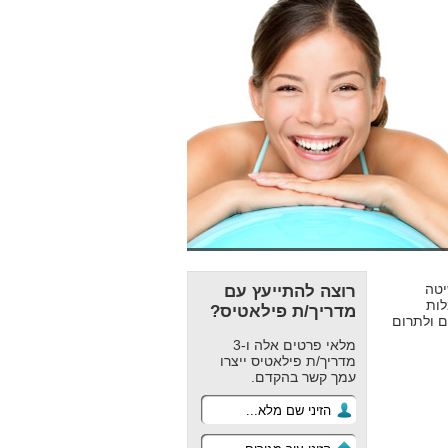
יטה
רוצה להתייעץ עם
ות
מדריך/ת פילאטיס?
ם ולתרום
מלאי פרטים אלה ו-3
מדריך/ת פילאטיס ייצרו
עמך קשר בהקדם.