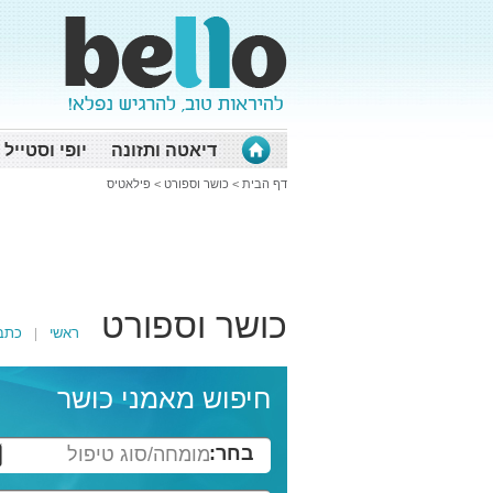
דיאטה ותזונה
יופי וסטייל
דף הבית
>
כושר וספורט
>
פילאטיס
כושר וספורט
ראשי
כתב
חיפוש מאמני כושר
בחר:
מומחה/סוג טיפול