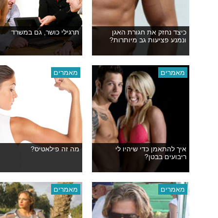
כיצד נחזק את חגורת האגן
תרגילי כושר, גם במשרד
ונמנע פציעות גב מיותרות?
מאמרים
מאמרים
איך להתאמן כדי שיהיו לי
מה זה פילאטיס?
ריבועים בבטן?
מאמרים
מאמרים