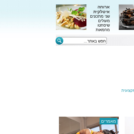
ארוחה
איטלקית
שני מתכונים
מעולים
שיסחטו
מחמאות
קצועית
מאמרים