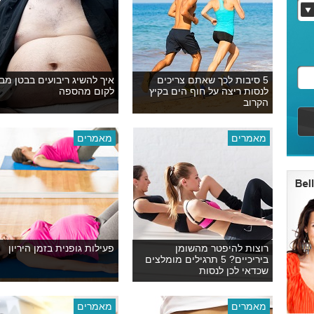
5 סיבות לכך שאתם צריכים
איך להשיג ריבועים בבטן מבל
לנסות ריצה על חוף הים בקיץ
לקום מהספה
הקרוב
מאמרים
מאמרים
רוצות להיפטר מהשומן
פעילות גופנית בזמן היריון
ביריכיים? 5 תרגילים מומלצים
שכדאי לכן לנסות
מאמרים
מאמרים