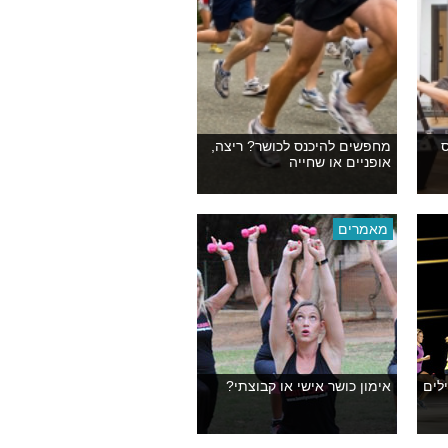
ס
מחפשים להיכנס לכושר? ריצה,
אופניים או שחייה
מאמרים
לים
אימון כושר אישי או קבוצתי?