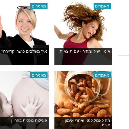
מאמרים
מאמרים
אימון יעיל ומהיר - עם תוצאות
איך משלבים כושר וקריירה?
מאמרים
מאמרים
מה לאכול לפני ואחרי אימון
פעילות גופנית בהריון
חורף