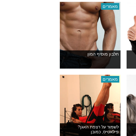
מאמרים
חלבון מוסיף המון
מאמרים
לשמור על רצפת האגן?
פילאטיס, כמובן