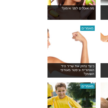
מה אוכלים לפני אימון?
מאמרים
כיצד נחזק את שריר היד
האחורית וניפטר מעודפי
השומן?
מאמרים