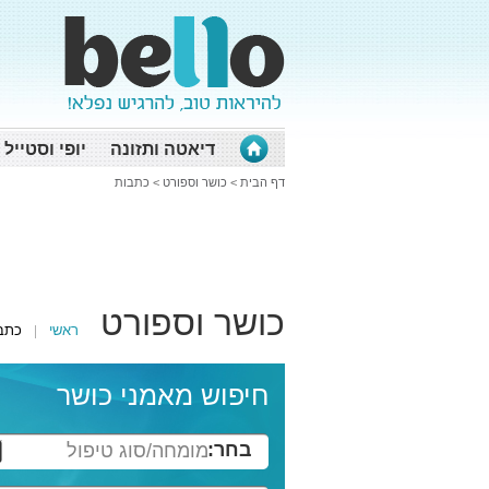
דיאטה ותזונה
יופי וסטייל
דף הבית
>
כושר וספורט
>
כתבות
כושר וספורט
ראשי
כתב
חיפוש מאמני כושר
בחר:
מומחה/סוג טיפול