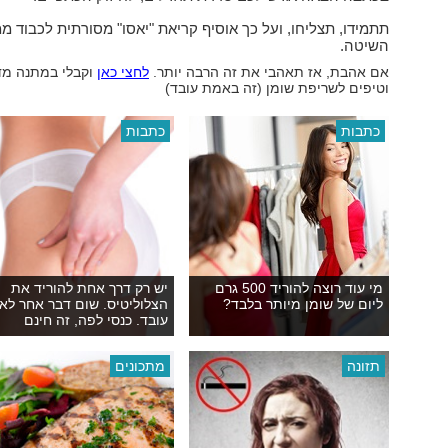
תתמידו, תצליחו, ועל כך אוסיף קריאת "יאסו" מסורתית לכבוד מ
השיטה.
אם אהבת, אז תאהבי את זה הרבה יותר.
לחצי כאן
וקבלי במתנה מד
וטיפים לשריפת שומן (זה באמת עובד)
כתבות
כתבות
מי עוד רוצה להוריד 500 גרם
יש רק דרך אחת להוריד את
ליום של שומן מיותר בלבד?
הצלוליטיס. שום דבר אחר לא
עובד. כנסי לפה, זה חינם
תזונה
מתכונים