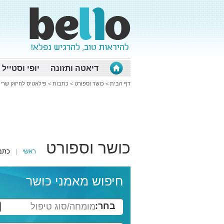
דיאטה ותזונה
יופי וסטייל
דף הבית
>
כושר וספורט
>
כתבות
>
פילאטיס לחיזוק שריר
כושר וספורט
ראשי
כתב
חיפוש מאמני כושר
בחר:
מומחה/סוג טיפול