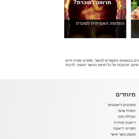
התרופה האמיתית לסוכרת
ושר מוסמכים בנושאים הקשורים לכושר, ספורט ואורח חיים
וצים לשפר את הכושר הגופני שלכם - אתם במקום הנכון. עולם הכושר של אתר bello מביא לכם את מיטב הכתבות על כל תחום הכושר הגופני, לרבות
מיוחדים
מתכונים דיאטטים
הסרת שיער
הגדלת חזה
דיאטה מהירה
תפריטי דיאטה
מאמן כושר אישי