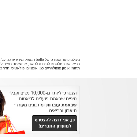
בעולם כושר וספורט של bello
תחומי אימון פופולאריים כגון אופניים,
פילאטיס
,
חדר כו