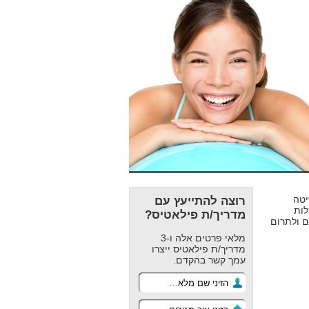
יטה
רוצה להתייעץ עם
ות
מדריך/ת פילאטיס?
ם ולתרום
מלאי פרטים אלה ו-3
מדריך/ת פילאטיס ייצרו
עמך קשר בהקדם.