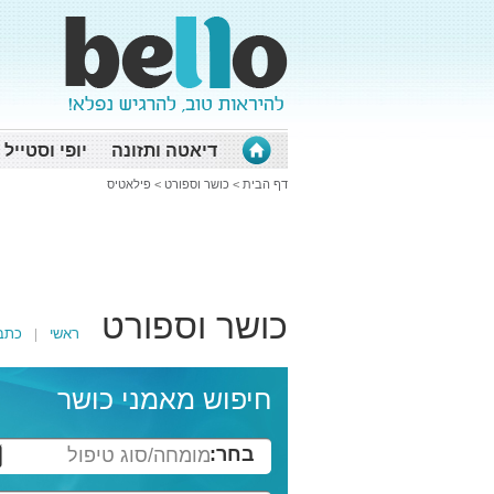
דיאטה ותזונה
יופי וסטייל
דף הבית
>
כושר וספורט
>
פילאטיס
כושר וספורט
ראשי
כתב
חיפוש מאמני כושר
בחר:
מומחה/סוג טיפול