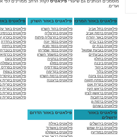
מוסמכים הנותנים גם שיעורי
פילאטיס
לקהל הרחב ממויינים לפי אז
וערים.
פילאטיס באזור המרכז
פילאטיס באזור השרון
פילאטיס באזו
פילאטיס בתל אביב
פילאטיס בהוד השרון
פילאטיס באור עק
פילאטיס ברמת אביב
פילאטיס בהרצליה
פילאטיס בבנימינ
פילאטיס באור יהודה
פילאטיס בהרצליה פיתוח
פילאטיס בזכרון י
פילאטיס בבני ברק
פילאטיס בכפר יונה
פילאטיס בחדרה
פילאטיס בבת ים
פילאטיס בכפר סבא
פילאטיס בחיפה
פילאטיס בגבעת שמואל
פילאטיס בכפר שמריהו
פילאטיס בטבריה
פילאטיס בגבעתיים
פילאטיס במשמר השרון
פילאטיס בכרמיאל
פילאטיס בחולון
פילאטיס בנתניה
פילאטיס בעכו
פילאטיס ביבנה
פילאטיס בפולג
פילאטיס בעפולה
פילאטיס ביהוד
פילאטיס בפרדסיה
פילאטיס בפרדס 
פילאטיס בלוד
פילאטיס בקדימה
פילאטיס בצפת
פילאטיס בנס ציונה
פילאטיס ברמת השרון
פילאטיס בקיסריה
פילאטיס בפתח תקווה
פילאטיס ברעננה
פילאטיס בקרית 
פילאטיס בקרית אונו
פילאטיס בקרית ב
פילאטיס בראש העין
פילאטיס בקרית י
פילאטיס בראשון לציון
פילאטיס בקרית מו
פילאטיס ברחובות
פילאטיס בקרית ש
פילאטיס ברמת גן
פילאטיס בשוהם
פילאטיס באזור
פילאטיס באזור הדרום
ירושלים
פילאטיס בירושלים
פילאטיס באילת
פילאטיס בבית שמש
פילאטיס באשדוד
פילאטיס במודיעין
פילאטיס באשקלון
פילאטיס בבאר שבע