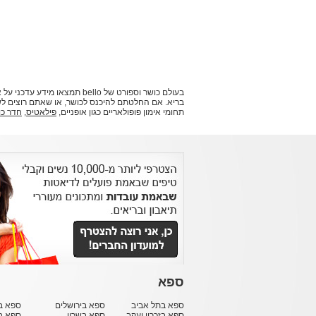
בעולם כושר וספורט של bello
תחומי אימון פופולאריים כגון אופניים,
פילאטיס
,
חדר כו
ספא
ספא בתל אביב
ספא בירושלים
ספא בח
ספא בזכרון יעקב
ספא בשרון
ספא ב