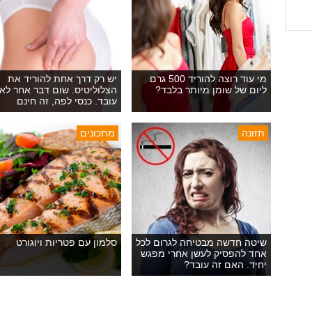
מי עוד רוצה להוריד 500 גרם
יש רק דרך אחת להוריד את
ליום של שומן מיותר בלבד?
הצלוליטיס. שום דבר אחר לא
עובד. כנסי לפה, זה חינם
תזונה
מתכונים
שיטה חדשה מבטיחה לגרום לכל
סלמון עם פטריות ויוגורט
אחד להפסיק לעשן אחרי מפגש
יחיד. האם זה עובד?