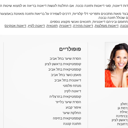
ות דיאטה, סוגי דיאטות ותזונה נכונה. אם החלטת לעשות דיאטה בריאה או למצוא שיטות 
דיאטות, בצד מאות מתכונים ותפריטי דלי קלוריות, דרכים לשמירה על בריאות ותזונה מאוזנת באמצ
 שכולל תזונה נבונה.
נכונה
,
דיאטות מומלצות
,
דיאטה מהירה
,
דיאטנית
,
תזונאית
,
דיאטה לקיץ
,
דיאטת אטקינס
פופולריים
הסרת שיער בתל אביב
קוסמטיקאית בראשון לציון
קוסמטיקאית בתל אביב
מאמן כושר בתל אביב
דיאטנית בתל אביב
מנתח פלסטי
דיאטה לקיץ
קוסמטיקאית בהרצליה
הסרת שיער בלייזר
ולון
איפור קבוע
רמת גן
אילת
החלקת שיער
בנימינה
קוסמטיקאית בחיפה
אשון לציון
חתונה קטנה
רחובות