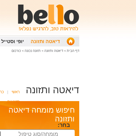
דיאטה ותזונה
יופי וסטייל
דף הבית
>
דיאטה ותזונה
>
תזונה נכונה
>
כורכום
דיאטה ותזונה
ראשי
כת
תזונאית
חיפוש מומחה דיאטה
ותזונה
בחר:
מומחה/סוג טיפול