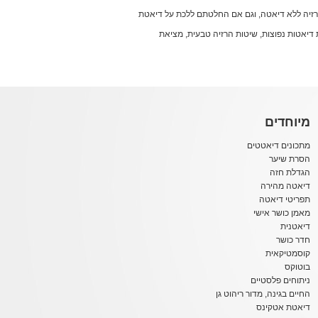
הרזיה ללא דיאטה, וגם אם החלטתם ללכת על דיאטת
עות דיאטות נפוצות, שיטות הרזיה טבעית, מציאת
מיוחדים
מתכונים דיאטטים
הסרת שיער
הגדלת חזה
דיאטה מהירה
תפריטי דיאטה
מאמן כושר אישי
דיאטנית
חדר כושר
קוסמטיקאית
בוטוקס
ניתוחים פלסטיים
החיים בגינה, מדור ריהוט גן
דיאטת אטקינס