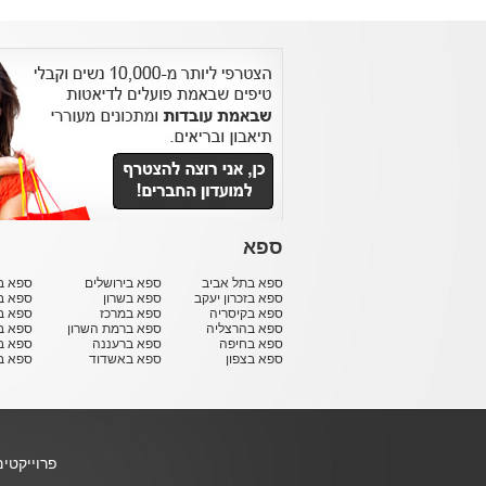
ספא
ספא בתל אביב
ספא בירושלים
ספא בח
ספא בזכרון יעקב
ספא בשרון
ספא ב
ספא בקיסריה
ספא במרכז
ספא ב
ספא בהרצליה
ספא ברמת השרון
ספא ב
ספא בחיפה
ספא ברעננה
ספא בר
ספא בצפון
ספא באשדוד
ספא ב
פרוייקטי