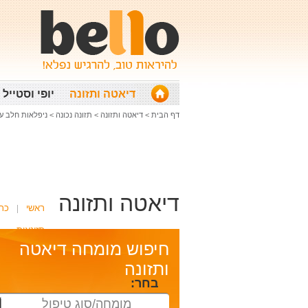
דיאטה ותזונה
יופי וסטייל
דף הבית
>
דיאטה ותזונה
>
תזונה נכונה
>
ניפלאות חלב עי
דיאטה ותזונה
ראשי
כת
תזונאית
חיפוש מומחה דיאטה
ותזונה
בחר:
מומחה/סוג טיפול