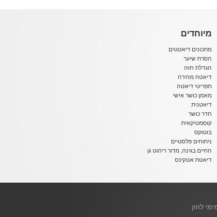
מיוחדים
מתכונים דיאטטים
הסרת שיער
הגדלת חזה
דיאטה מהירה
תפריטי דיאטה
מאמן כושר אישי
דיאטנית
חדר כושר
קוסמטיקאית
בוטוקס
ניתוחים פלסטיים
החיים בגינה, מדור ריהוט גן
דיאטת אטקינס
ימי לוזון