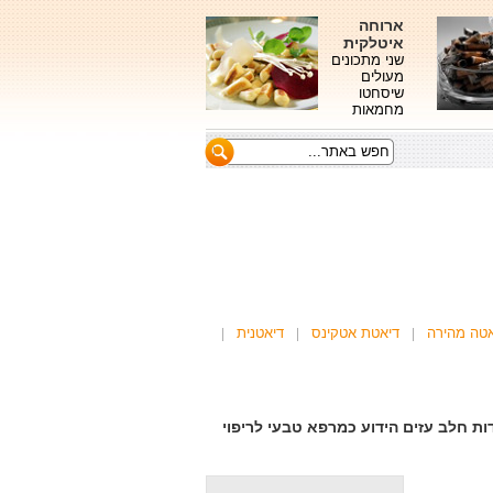
ארוחה
איטלקית
שני מתכונים
מעולים
שיסחטו
מחמאות
אטה מהירה
דיאטת אטקינס
דיאטנית
ת חלב עזים הידוע כמרפא טבעי לריפוי