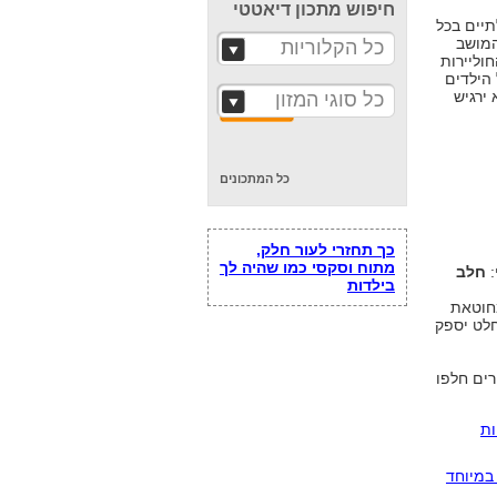
חיפוש מתכון דיאטטי
תיים בכל
המושב
כל הקלוריות
חוליירות
 הילדים
 ירגיש
כל סוגי המזון
כל המתכונים
כך תחזרי לעור חלק,
מתוח וסקסי כמו שהיה לך
:
חלב
בילדות
מחוטאת
לט יספק
רים חלפו
לריות
במיוחד