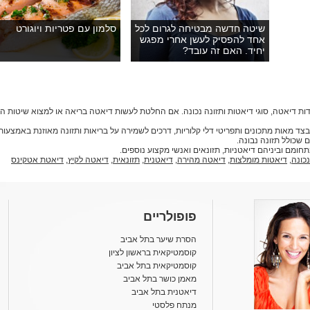
שיטה חדשה מבטיחה לגרום לכל
סלמון עם פטריות ויוגורט
אחד להפסיק לעשן אחרי מפגש
יחיד. האם זה עובד?
ות דיאטה, סוגי דיאטות ותזונה נכונה. אם החלטת לעשות דיאטה בריאה או למצוא שיטות 
דיאטות, בצד מאות מתכונים ותפריטי דלי קלוריות, דרכים לשמירה על בריאות ותזונה מאוזנת באמצ
 שכולל תזונה נבונה.
נכונה
,
דיאטות מומלצות
,
דיאטה מהירה
,
דיאטנית
,
תזונאית
,
דיאטה לקיץ
,
דיאטת אטקינס
פופולריים
הסרת שיער בתל אביב
קוסמטיקאית בראשון לציון
קוסמטיקאית בתל אביב
מאמן כושר בתל אביב
דיאטנית בתל אביב
מנתח פלסטי