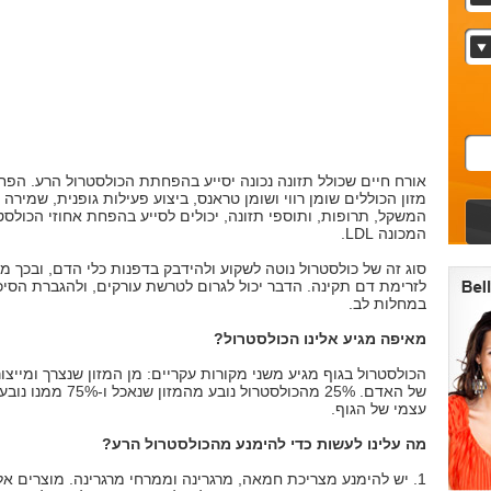
אורח חיים שכולל תזונה נכונה יסייע בהפחתת הכולסטרול הרע. הפח
מזון הכוללים שומן רווי ושומן טראנס, ביצוע פעילות גופנית, שמירה 
המשקל, תרופות, ותוספי תזונה, יכולים לסייע בהפחת אחוזי הכולסט
המכונה LDL.
סוג זה של כולסטרול נוטה לשקוע ולהידבק בדפנות כלי הדם, ובכך מ
לזרימת דם תקינה. הדבר יכול לגרום לטרשת עורקים, ולהגברת הסיכ
במחלות לב.
מאיפה מגיע אלינו הכולסטרול?
הכולסטרול בגוף מגיע משני מקורות עקריים: מן המזון שנצרך ומייצו
של האדם. 25% מהכולסטרול נובע מהמזון שנ
עצמי של הגוף.
מה עלינו לעשות כדי להימנע מהכולסטרול הרע?
1. יש להימנע מצריכת חמאה, מרגרינה וממרחי מרגרינה. מוצרים אל