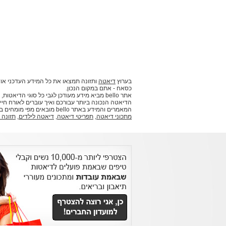
בערוץ
דיאטה
ותזונה תמצאו את כל המידע העדכני אוד
כסאח - אתם במקום הנכון.
אתר bello מביא מידע מעודכן לגבי כל סוגי ה
הדיאטה הנכונה ביותר עבורכם ואיך עוברים לאורח חיים
המאמרים והמידע באתר bello מובאים מפי מומחים בתחומם וביניהם דיאטניות, תזונאים ואנשי מקצוע נוספים.
מתכוני דיאטה
,
תפריטי דיאטה
,
דיאטה לילדים
,
תזונה 