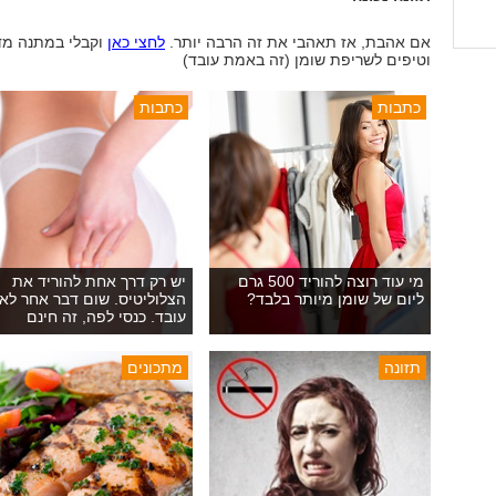
אם אהבת, אז תאהבי את זה הרבה יותר.
לחצי כאן
וקבלי במתנה מד
וטיפים לשריפת שומן (זה באמת עובד)
כתבות
כתבות
מי עוד רוצה להוריד 500 גרם
יש רק דרך אחת להוריד את
ליום של שומן מיותר בלבד?
הצלוליטיס. שום דבר אחר לא
עובד. כנסי לפה, זה חינם
תזונה
מתכונים