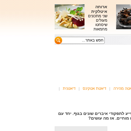
ארוחה
איטלקית
שני מתכונים
מעולים
שיסחטו
מחמאות
אטה מהירה
דיאטת אטקינס
דיאטנית
ייע לתפקודי איברים שונים בגוף. יחד עם
ם מוחיים. אז מה עושים?