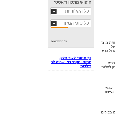
חיפוש מתכון דיאטטי
כל הקלוריות
כל סוגי המזון
כל המתכונים
תת מוצרי
על
רול הרע
כך תחזרי לעור חלק,
מתוח וסקסי כמו שהיה לך
פריע
בילדות
ון לחלות
ר עצמי
אכל ו-75% ממנו נובע מייצור
ו מכילים