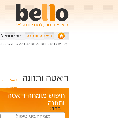
דיאטה ותזונה
יופי וסטייל
דף הבית
>
דיאטה ותזונה
>
תזונה נכונה
>
להרוג את הכול
דיאטה ותזונה
ראשי
כת
תזונאית
חיפוש מומחה דיאטה
ותזונה
בחר:
מומחה/סוג טיפול