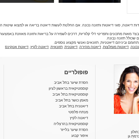
ות דיאטה, סוגי דיאטות ותזונה נכונה. אם החלטת לעשות דיאטה בריאה או למצוא שיטות 
דיאטות, בצד מאות מתכונים ותפריטי דלי קלוריות, דרכים לשמירה על בריאות ותזונה מאוזנת באמצ
 שכולל תזונה נבונה.
נכונה
,
דיאטות מומלצות
,
דיאטה מהירה
,
דיאטנית
,
תזונאית
,
דיאטה לקיץ
,
דיאטת אטקינס
פופולריים
הסרת שיער בתל אביב
קוסמטיקאית בראשון לציון
קוסמטיקאית בתל אביב
מאמן כושר בתל אביב
דיאטנית בתל אביב
מנתח פלסטי
דיאטה לקיץ
קוסמטיקאית בהרצליה
הסרת שיער בלייזר
ולון
איפור קבוע
רמת גן