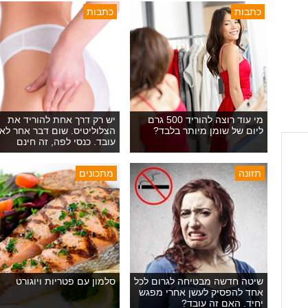
כתבות
כתבות
מי עוד רוצה להוריד 500 גרם
יש רק דרך אחת להוריד את
ליום של שומן מיותר בלבד?
הצלוליטיס. שום דבר אחר לא
עובד. כנסי לפה, זה חינם
תזונה
מתכונים
שיטה חדשה מבטיחה לגרום לכל
סלמון עם פטריות ויוגורט
אחד להפסיק לעשן אחרי מפגש
יחיד. האם זה עובד?