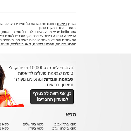
בערוץ
דיאטה
ותזונה תמצאו את כל המידע העדכני אוד
כסאח - אתם במקום הנכון.
אתר bello מביא מידע מעודכן לגבי כל סוגי ה
הדיאטה הנכונה ביותר עבורכם ואיך עוברים לאורח חיים
המאמרים והמידע באתר bello מובאים מפי מומחים בתחומם וביניהם דיאטניות, תזונאים ואנשי מקצוע נוספים.
מתכוני דיאטה
,
תפריטי דיאטה
,
דיאטה לילדים
,
תזונה 
ספא
ספא בתל אביב
ספא בירושלים
ספא בח
ספא בזכרון יעקב
ספא בשרון
ספא ב