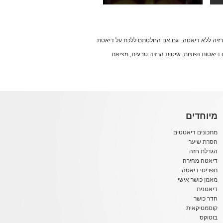
הרזיה ללא דיאטה, וגם אם החלטתם ללכת על דיאטת
עות דיאטות נפוצות, שיטות הרזיה טבעית, מציאת
מיוחדים
מתכונים דיאטטים
הסרת שיער
הגדלת חזה
דיאטה מהירה
תפריטי דיאטה
מאמן כושר אישי
דיאטנית
חדר כושר
קוסמטיקאית
בוטוקס