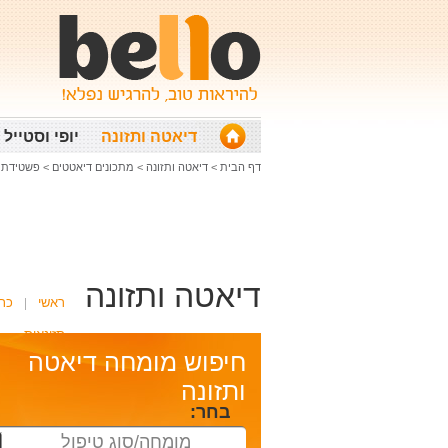
דיאטה ותזונה
יופי וסטייל
דף הבית
>
דיאטה ותזונה
>
מתכונים דיאטטים
>
פשטידת קישוא
דיאטה ותזונה
ראשי
כת
תזונאית
חיפוש מומחה דיאטה
ותזונה
בחר:
מומחה/סוג טיפול