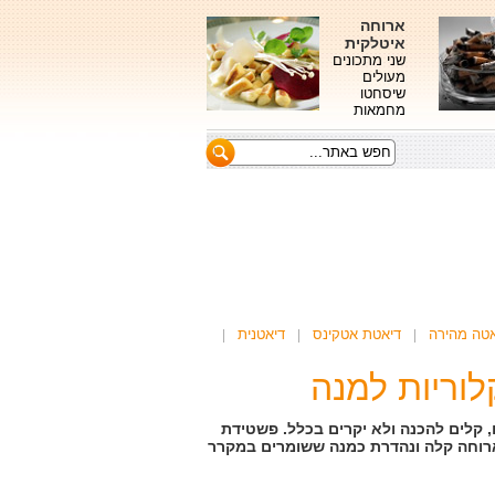
ארוחה
איטלקית
שני מתכונים
מעולים
שיסחטו
מחמאות
אטה מהירה
דיאטת אטקינס
דיאטנית
, קלים להכנה ולא יקרים בכלל. פשטידת
רוחה קלה ונהדרת כמנה ששומרים במקרר