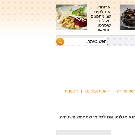
ארוחה
איטלקית
שני מתכונים
מעולים
שיסחטו
מחמאות
אטה מהירה
דיאטת אטקינס
דיאטנית
נע מגלוטן וגם לכל מי שמחפש פשטידה