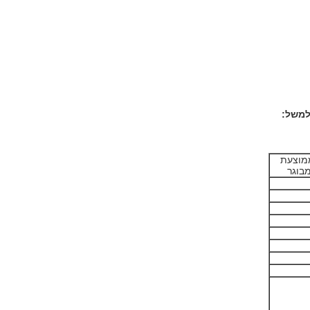
למשל:
ממוצעת
בוגר