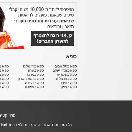
ספא
ספא בתל אביב
ספא בירושלים
ספא בח
ספא בזכרון יעקב
ספא בשרון
ספא ב
ספא בקיסריה
ספא במרכז
ספא ב
ספא בהרצליה
ספא ברמת השרון
ספא ב
ספא בחיפה
ספא ברעננה
ספא בר
ספא בצפון
ספא באשדוד
ספא ב
פרוייקטי
כל הזכויות באתר זה שמורות לאתר
bello
-