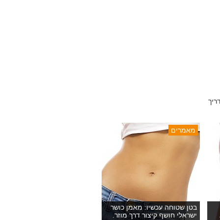
ריך
מאמרים
בטן שטוחה עכשיו: מאמן כושר
ישראלי חושף קיצור דרך מוזר.