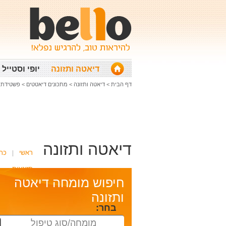
דיאטה ותזונה
יופי וסטייל
דף הבית
>
דיאטה ותזונה
>
מתכונים דיאטטים
>
פשטידת מנגול
דיאטה ותזונה
ראשי
כת
תזונאית
חיפוש מומחה דיאטה
ותזונה
בחר:
מומחה/סוג טיפול