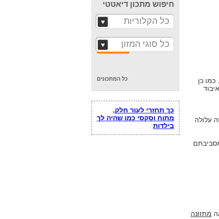
חיפוש מתכון דיאטטי
כל הקלוריות
כל סוגי המזון
כל המתכונים
ן. כמו כן
יבוד
כך תחזרי לעור חלק,
מתוח וסקסי כמו שהיה לך
זה עלולה
בילדות
מסביבתם
אה
מתזונה