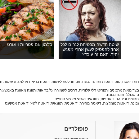
שיטה חדשה מבטיחה לגרום לכל
סלמון עם פטריות ויוגורט
אחד להפסיק לעשן אחרי מפגש
יחיד. האם זה עובד?
ות דיאטה, סוגי דיאטות ותזונה נכונה. אם החלטת לעשות דיאטה בריאה או למצוא שיטות 
דיאטות, בצד מאות מתכונים ותפריטי דלי קלוריות, דרכים לשמירה על בריאות ותזונה מאוזנת באמצ
 שכולל תזונה נבונה.
נכונה
,
דיאטות מומלצות
,
דיאטה מהירה
,
דיאטנית
,
תזונאית
,
דיאטה לקיץ
,
דיאטת אטקינס
פופולריים