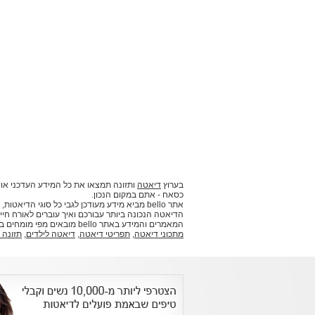
בערוץ
דיאטה
ותזונה תמצאו את כל המידע העדכני אוד
כסאח - אתם במקום הנכון.
אתר bello מביא מידע מעודכן לגבי כל סוגי ה
הדיאטה הנכונה ביותר עבורכם ואיך עוברים לאורח חיים
המאמרים והמידע באתר bello מובאים מפי מומחים בתחומם וביניהם דיאטניות, תזונאים ואנשי מקצוע נוספים.
מתכוני דיאטה
,
תפריטי דיאטה
,
דיאטה לילדים
,
תזונה 