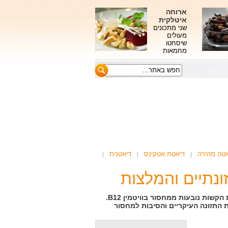
ארוחה
איטלקית
שני מתכונים
מעולים
שיסחטו
מחמאות
אטה מהירה
דיאטת אטקינס
דיאטנית
מרגישים מדוכדכים, לא מרוכזים ועייפים? יכול להיות שהתחושות הקשות נובעות ממחסור בוויטמין B12.
ות התזונה העיקריים והסיבות למחסור