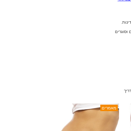
ינות.
 וסוגרים
ריך
מאמרים