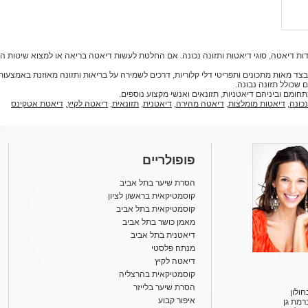
ות דיאטה, סוגי דיאטות ותזונה נכונה. אם החלטת לעשות דיאטה בריאה או למצוא שיטות 
דיאטות, בצד מאות מתכונים ותפריטי דלי קלוריות, דרכים לשמירה על בריאות ותזונה מאוזנת באמצ
 שכולל תזונה נבונה.
נכונה
,
דיאטות מומלצות
,
דיאטה מהירה
,
דיאטנית
,
תזונאית
,
דיאטה לקיץ
,
דיאטת אטקינס
פופולריים
הסרת שיער בתל אביב
קוסמטיקאית בראשון לציון
קוסמטיקאית בתל אביב
מאמן כושר בתל אביב
דיאטנית בתל אביב
מנתח פלסטי
דיאטה לקיץ
קוסמטיקאית בהרצליה
הסרת שיער בלייזר
ולון
איפור קבוע
רמת גן