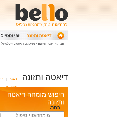
דיאטה ותזונה
יופי וסטייל
דף הבית
>
דיאטה ותזונה
>
מתכונים דיאטטים
>
סלט עלי בייבי
דיאטה ותזונה
ראשי
כת
תזונאית
חיפוש מומחה דיאטה
ותזונה
בחר:
מומחה/סוג טיפול