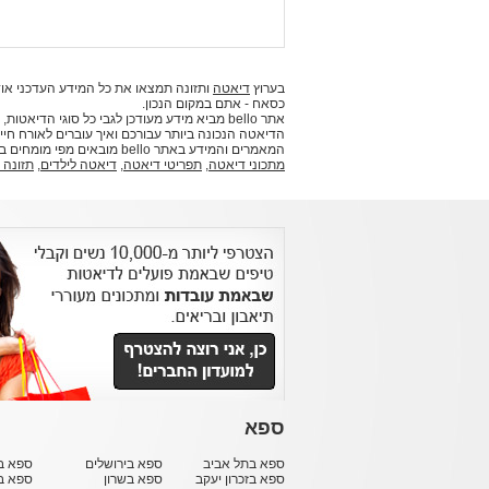
בערוץ
דיאטה
ותזונה תמצאו את כל המידע העדכני אוד
כסאח - אתם במקום הנכון.
אתר bello מביא מידע מעודכן לגבי כל סוגי ה
הדיאטה הנכונה ביותר עבורכם ואיך עוברים לאורח חיים
המאמרים והמידע באתר bello מובאים מפי מומחים בתחומם וביניהם דיאטניות, תזונאים ואנשי מקצוע נוספים.
מתכוני דיאטה
,
תפריטי דיאטה
,
דיאטה לילדים
,
תזונה 
ספא
ספא בתל אביב
ספא בירושלים
ספא בח
ספא בזכרון יעקב
ספא בשרון
ספא ב