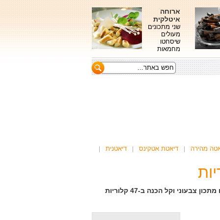
ארוחה
איטלקית
שני מתכונים
מעולים
שיסחטו
מחמאות
אטה מהירה
דיאטת אטקינס
דיאטנית
הרימון בשיאו בימים אלו ונפלא לשתף אותו בסלטים ירוקים. קחו מתכון צבעוני וקל הכנה ב-47 קלוריות