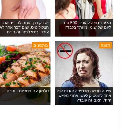
מי עוד רוצה להוריד 500 גרם
יש רק דרך אחת להוריד את
ליום של שומן מיותר בלבד?
הצלוליטיס. שום דבר אחר לא
עובד. כנסי לפה, זה חינם
תזונה
מתכונים
שיטה חדשה מבטיחה לגרום לכל
סלמון עם פטריות ויוגורט
אחד להפסיק לעשן אחרי מפגש
יחיד. האם זה עובד?