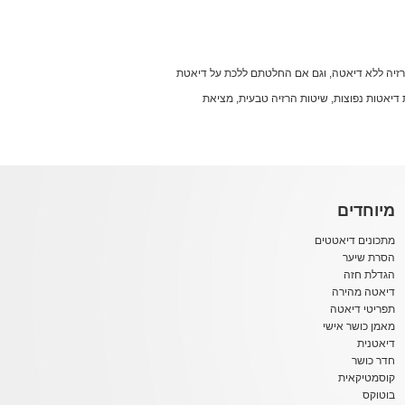
הרזיה ללא דיאטה, וגם אם החלטתם ללכת על דיאטת
עות דיאטות נפוצות, שיטות הרזיה טבעית, מציאת
מיוחדים
מתכונים דיאטטים
הסרת שיער
הגדלת חזה
דיאטה מהירה
תפריטי דיאטה
מאמן כושר אישי
דיאטנית
חדר כושר
קוסמטיקאית
בוטוקס