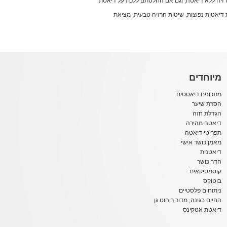
הרזיה ללא דיאטה, וגם אם החלטתם ללכת על דיאטת
עות דיאטות נפוצות, שיטות הרזיה טבעית, מציאת
מיוחדים
מתכונים דיאטטים
הסרת שיער
הגדלת חזה
דיאטה מהירה
תפריטי דיאטה
מאמן כושר אישי
דיאטנית
חדר כושר
קוסמטיקאית
בוטוקס
ניתוחים פלסטיים
החיים בגינה, מדור ריהוט גן
דיאטת אטקינס