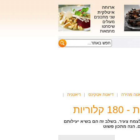
ארוחה
איטלקית
שני מתכונים
מעולים
שיסחטו
מחמאות
אטה מהירה
דיאטת אטקינס
דיאטנית
ריות
לצמח צעיר. בשלב זה הם בשיא יעילותם
. הנה מתכון פשוט