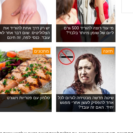
מי עוד רוצה להוריד 500 גרם
יש רק דרך אחת להוריד את
ליום של שומן מיותר בלבד?
הצלוליטיס. שום דבר אחר לא
עובד. כנסי לפה, זה חינם
תזונה
מתכונים
שיטה חדשה מבטיחה לגרום לכל
סלמון עם פטריות ויוגורט
אחד להפסיק לעשן אחרי מפגש
יחיד. האם זה עובד?